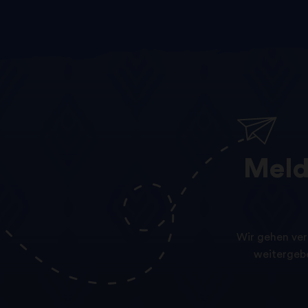
Mel
Wir gehen ver
weitergebe