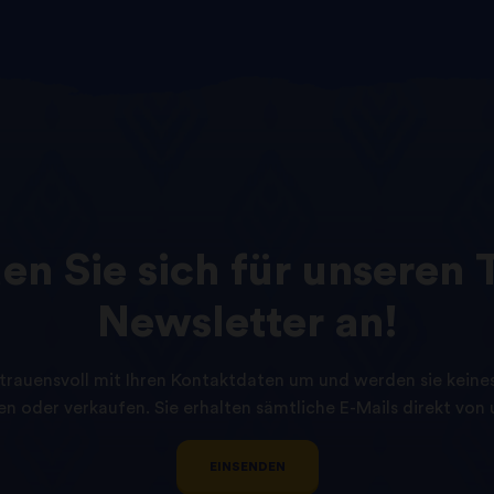
den
Sie
sich
für
unseren
Newsletter
an!
trauensvoll mit Ihren Kontaktdaten um und werden sie keinesf
n oder verkaufen. Sie erhalten sämtliche E-Mails direkt von u
EINSENDEN