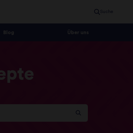
Suche
Blog
Über uns
epte