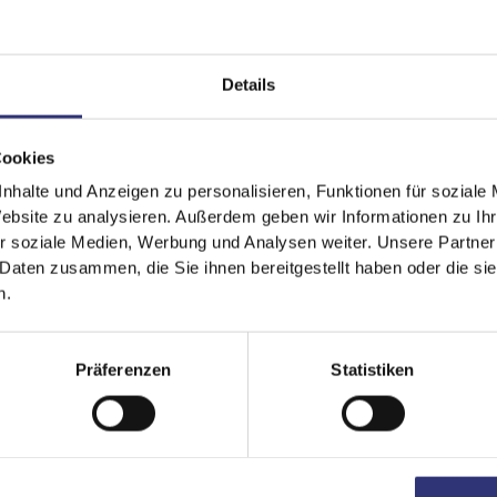
Details
Cookies
It looks like your language preference is USA.
nhalte und Anzeigen zu personalisieren, Funktionen für soziale
Website zu analysieren. Außerdem geben wir Informationen zu I
r soziale Medien, Werbung und Analysen weiter. Unsere Partner
 Daten zusammen, die Sie ihnen bereitgestellt haben oder die s
Empfohlene
Rezept
n.
Stay on
Deutschland
Switch to
USA
Präferenzen
Statistiken