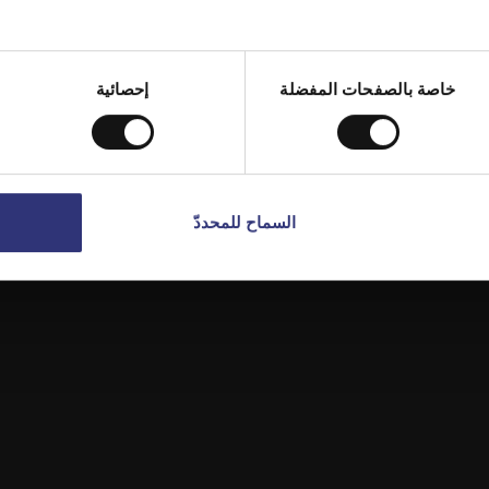
USA
Switch to
الإمارات العربية المتحدة
y on
خاصة بالصفحات المفضلة
إحصائية
السماح للمحددّ