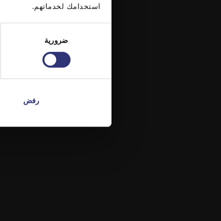
استخدامك لخدماتهم.
اختيار
ضرورية
الموافقة
رفض