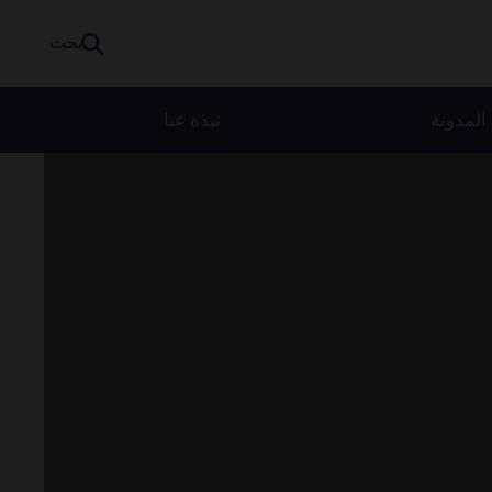
بحث
المدونة
نبذة عنا