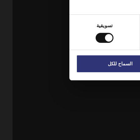
Sta
تسويقية
السماح للكل