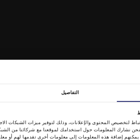
التفاصيل
ط
It looks like your language preference is USA.
اط لتخصيص المحتوى والإعلانات، وذلك لتوفير ميزات الشبكات الاجت
، فنحن نشارك المعلومات حول استخدامك لموقعنا مع شركائنا من الشب
ين يمكنهم إضافة هذه المعلومات إلى معلومات أخرى تقدمها لهم أو م