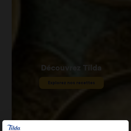
Découvrez Tilda
Explorez nos recettes