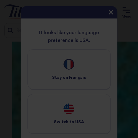
Menu
It looks like your language
preference is USA.
Jump
to
content
Stay on
Français
Switch to
USA