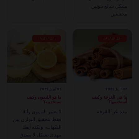
بشكل شائع بلونين
مختلفين.
دليل المكونات
دليل المكونات
07 أبريل 2021
07 أبريل 2021
ما هي القرفة وكيف
ما هو الليمون وكيف
أستخدمها؟
نستخدمه؟
نبذة عن القرفة
لا يعتبر الليمون رائعًا
فقط لتحقيق التوازن بين
النكهات، ولكنه أيضًا
مهدئ بشكل لا يصدق