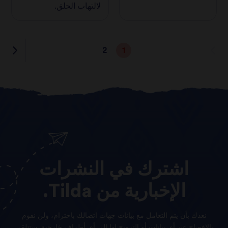
لالتهاب الحلق.
2
1
اشترك
في
النشرات
الإخبارية
من
Tilda.
نعدك بأن يتم التعامل مع بيانات جهات اتصالك باحترام، ولن نقوم
بالإفصاح عن أي بيانات أو الترويج لها إلى أي أطراف خارجية. ستتلقى