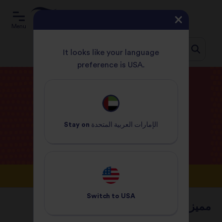
Menu
It looks like your language
preference is USA.
Jum
الصفحة الرئيسية
المدونة
t
conten
مدونة
Tilda
الإمارات العربية المتحدة
Stay on
Switch to
USA
مميزة