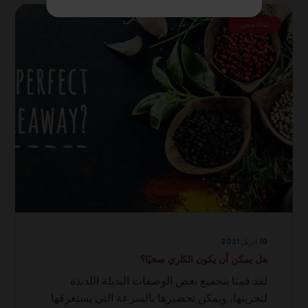
غذاء صحي
10 أبريل 2021
هل يمكن أن يكون الكاري صحيًا؟
لقد قمنا بتجميع بعض الوصفات البديلة اللذيذة
لتجربتها، ويمكن تحضيرها بالسرعة التي يستغرقها