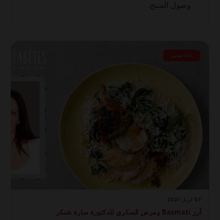
وصول المنتج.
غذاء صحي
07 أبريل 2021
أرز Basmati ومرض السكري للدكتورة سارة شنكر