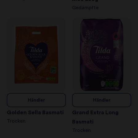
Gedämpfte
Händler
Händler
Golden Sella Basmati
Grand Extra Long
Trocken
Basmati
Trocken