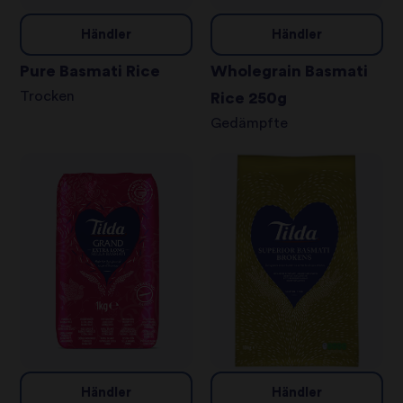
Händler
Händler
Pure Basmati Rice
Wholegrain Basmati
Trocken
Rice 250g
Gedämpfte
Händler
Händler