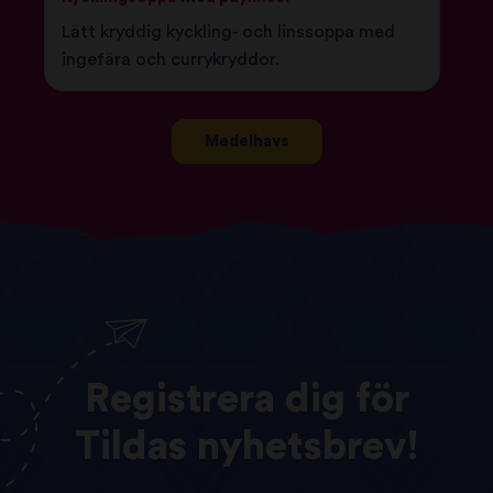
Lätt kryddig kyckling- och linssoppa med
ingefära och currykryddor.
Medelhavs
Registrera
dig
för
Tildas
nyhetsbrev!