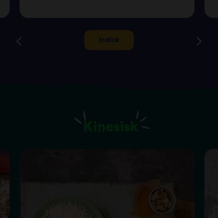
Indisk
Kinesisk