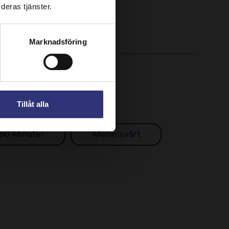
deras tjänster.
Marknadsföring
Tillåt alla
60 Minuter
Mellansvårt