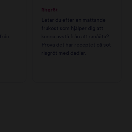
Risgröt
Letar du efter en mättande
frukost som hjälper dig att
från
kunna avstå från att småäta?
Prova det här receptet på söt
risgröt med dadlar.