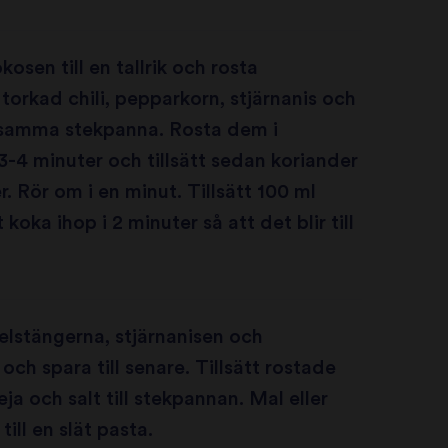
kosen till en tallrik och rosta
 torkad chili, pepparkorn, stjärnanis och
i samma stekpanna. Rosta dem i
3-4 minuter och tillsätt sedan koriander
r. Rör om i en minut. Tillsätt 100 ml
 koka ihop i 2 minuter så att det blir till
elstängerna, stjärnanisen och
 och spara till senare. Tillsätt rostade
ja och salt till stekpannan. Mal eller
till en slät pasta.