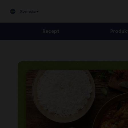
Svenska
Recept
Produk
Jump
to
content