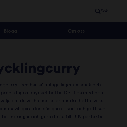
Sök
Blogg
Om oss
ycklingcurry
ngcurry. Den har så många lager av smak och
 precis lagom mycket hetta. Det fina med den
 välja om du vill ha mer eller mindre hetta, vilka
om du vill göra den såsigare – kort och gott kan
 förändringar och göra detta till DIN perfekta