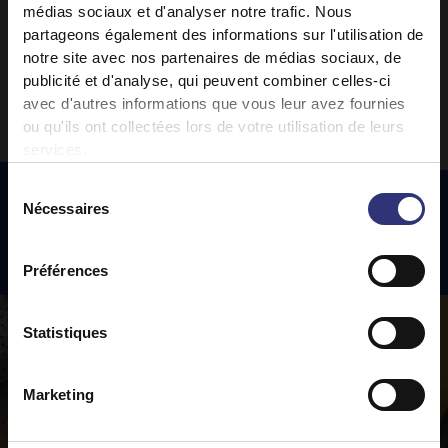
médias sociaux et d'analyser notre trafic. Nous
partageons également des informations sur l'utilisation de
1
2
notre site avec nos partenaires de médias sociaux, de
publicité et d'analyse, qui peuvent combiner celles-ci
avec d'autres informations que vous leur avez fournies
ou qu'ils ont collectées lors de votre utilisation de leurs
services.
Sélection
Nécessaires
du
consentement
Recettes
phares
Préférences
Statistiques
Marketing