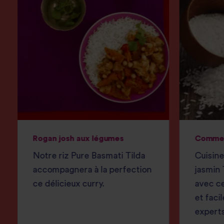
Rogan josh aux légumes
Comment
Notre riz Pure Basmati Tilda
Cuisine
accompagnera à la perfection
jasmin 
ce délicieux curry.
avec ce
et faci
experts