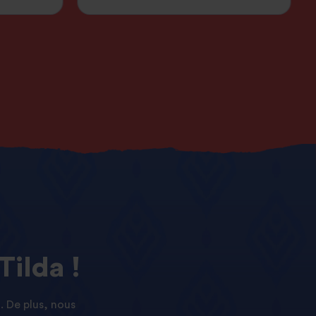
Tilda !
. De plus, nous