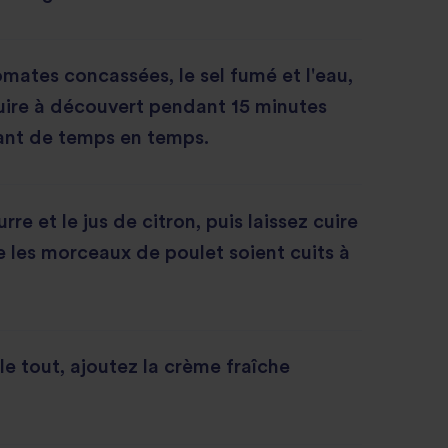
omates concassées, le sel fumé et l'eau,
cuire à découvert pendant 15 minutes
ant de temps en temps.
rre et le jus de citron, puis laissez cuire
e les morceaux de poulet soient cuits à
le tout, ajoutez la crème fraîche