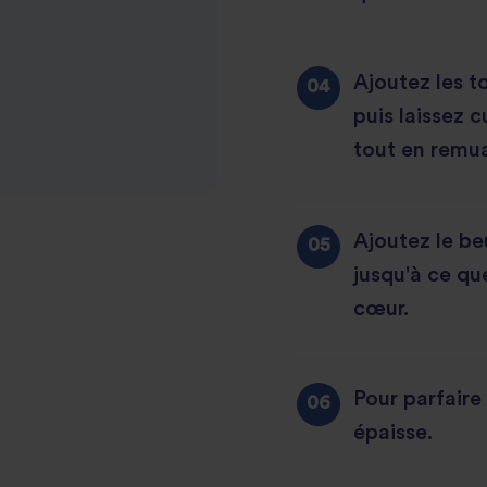
Ajoutez les t
puis laissez 
tout en remu
Ajoutez le beu
jusqu'à ce qu
cœur.
Pour parfaire 
épaisse.