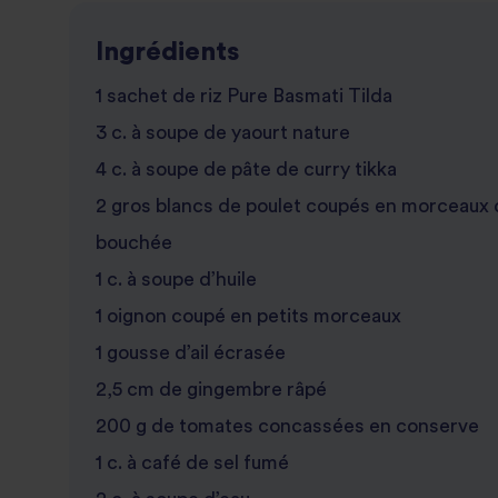
Ingrédients
1 sachet de riz Pure Basmati Tilda
3 c. à soupe de yaourt nature
4 c. à soupe de pâte de curry tikka
2 gros blancs de poulet coupés en morceaux de
bouchée
1 c. à soupe d’huile
1 oignon coupé en petits morceaux
1 gousse d’ail écrasée
2,5 cm de gingembre râpé
200 g de tomates concassées en conserve
1 c. à café de sel fumé