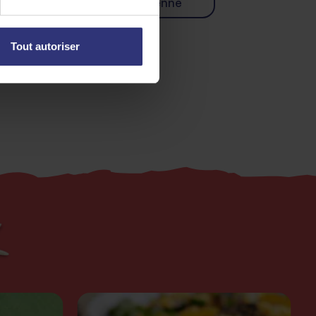
pas du soir
Indienne
Tout autoriser