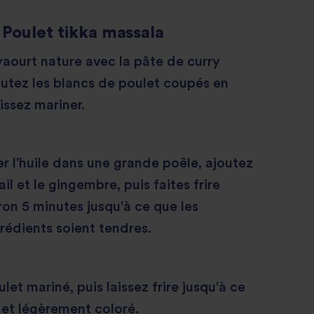
Poulet tikka massala
aourt nature avec la pâte de curry
joutez les blancs de poulet coupés en
ssez mariner.
er l'huile dans une grande poêle, ajoutez
'ail et le gingembre, puis faites frire
on 5 minutes jusqu'à ce que les
grédients soient tendres.
let mariné, puis laissez frire jusqu'à ce
si et légèrement coloré.