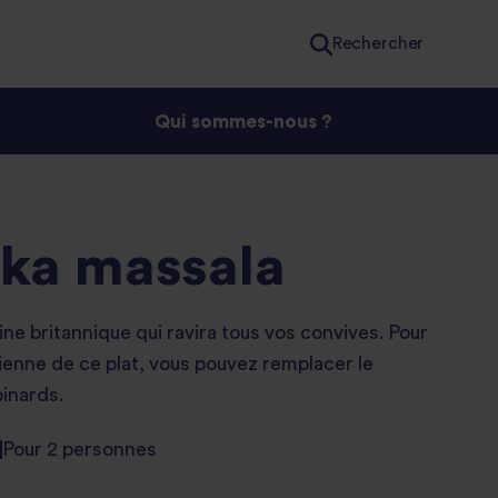
Rechercher
Qui sommes-nous ?
kka massala
ine britannique qui ravira tous vos convives. Pour
ienne de ce plat, vous pouvez remplacer le
pinards.
Pour 2 personnes