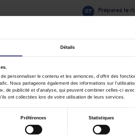
Préparez le r
instructions i
accompagné d
Détails
Partager cette recett
ies.
e personnaliser le contenu et les annonces, d'offrir des fonctio
rafic. Nous partageons également des informations sur l'utilisati
, de publicité et d'analyse, qui peuvent combiner celles-ci avec
ils ont collectées lors de votre utilisation de leurs services.
Découvrez des recettes similaires
Préférences
Statistiques