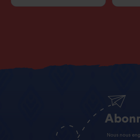
Abonn
Nous nous enga