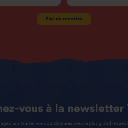
Plus de recettes
ez-vous
à
la
newsletter
geons à traiter vos coordonnées avec le plus grand respect