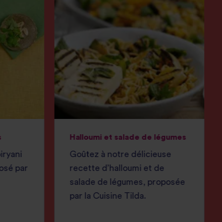
s
Halloumi et salade de légumes
iryani
Goûtez à notre délicieuse
osé par
recette d’halloumi et de
salade de légumes, proposée
par la Cuisine Tilda.