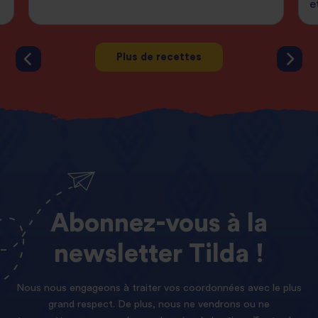
e
Plus de recettes
Abonnez-vous
à
la
newsletter
Tilda !
Nous nous engageons à traiter vos coordonnées avec le plus
grand respect. De plus, nous ne vendrons ou ne