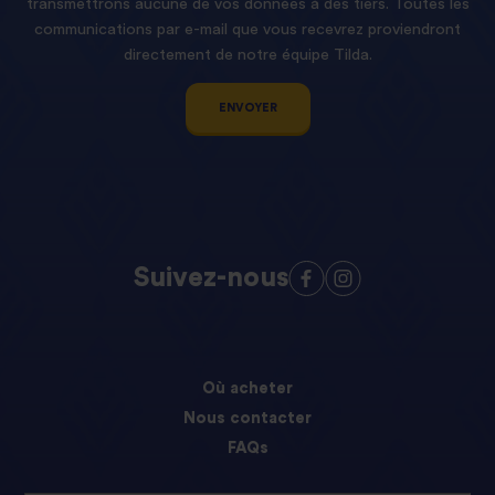
transmettrons aucune de vos données à des tiers. Toutes les
communications par e-mail que vous recevrez proviendront
directement de notre équipe Tilda.
ENVOYER
Suivez-nous
Où acheter
Nous contacter
FAQs