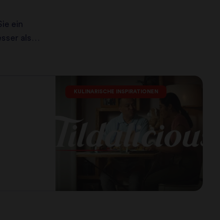
ie ein
sser als
ermarkt
KULINARISCHE INSPIRATIONEN