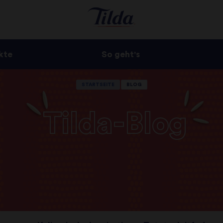
kte
So geht's
STARTSEITE
BLOG
Tilda-Blog