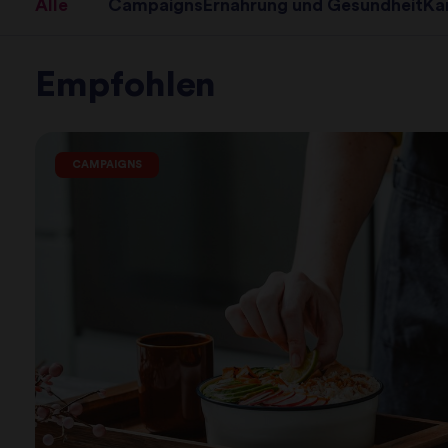
Alle
Campaigns
Ernährung und Gesundheit
Ka
Empfohlen
CAMPAIGNS