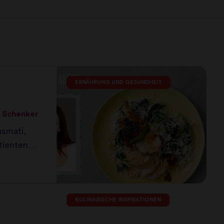
ERNÄHRUNG UND GESUNDHEIT
h Schenker
asmati,
tienten
.
KULINARISCHE INSPIRATIONEN