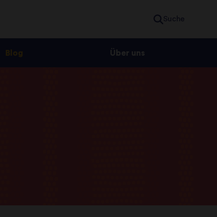
Suche
Blog
Über uns