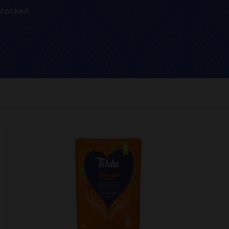
rocken