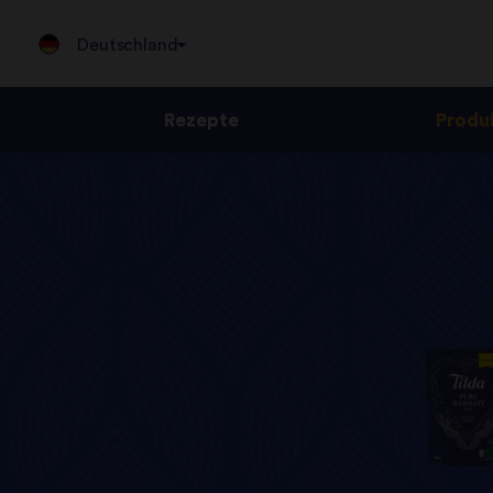
Deutschland
Rezepte
Produ
Jump
to
content