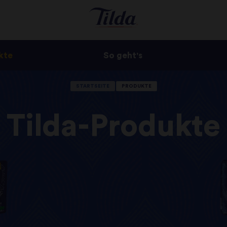
kte
So geht's
STARTSEITE
PRODUKTE
Tilda-Produkte