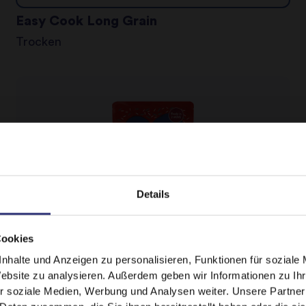
Easy Cook Long Grain
Trocken
Details
Cookies
It looks like your language preference is USA.
nhalte und Anzeigen zu personalisieren, Funktionen für soziale
Händler
Website zu analysieren. Außerdem geben wir Informationen zu I
Pilau Basmati Rice 250g
r soziale Medien, Werbung und Analysen weiter. Unsere Partner