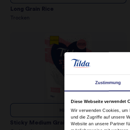
Long Grain Rice
Trocken
Zustimmung
Diese Webseite verwendet 
Wir verwenden Cookies, um I
Händler
und die Zugriffe auf unsere 
Sticky Medium Grain Rice 250g
Website an unsere Partner fü