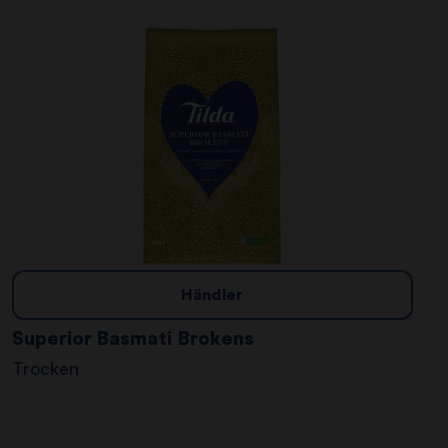
Händler
Superior Basmati Brokens
Trocken