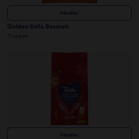
Händler
Golden Sella Basmati
Trocken
Händler