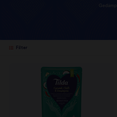
Gedämp
Filter