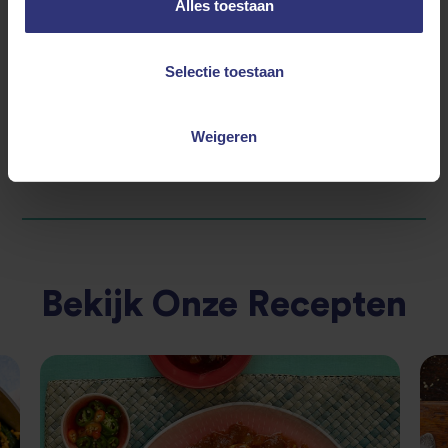
Alles toestaan
maakt rijst dus het meest gegeten voedsel ter
wereld. Wij snappen wel waarom! Jij ook?
Selectie toestaan
Weigeren
Bekijk Onze Recepten