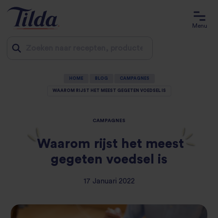
Menu
Jump
HOME
BLOG
CAMPAGNES
to
WAAROM RIJST HET MEEST GEGETEN VOEDSEL IS
content
CAMPAGNES
Waarom rijst het meest
gegeten voedsel is
17 Januari 2022