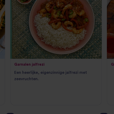
Garnalen jalfrezi
G
Een heerlijke, eigenzinnige jalfrezi met
zeevruchten.