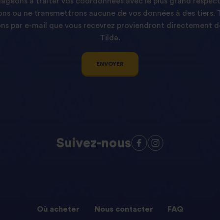
geons à traiter vos coordonnées avec le plus grand respect
ns ou ne transmettrons aucune de vos données à des tiers. 
s par e-mail que vous recevrez proviendront directement d
Tilda.
ENVOYER
Suivez-nous
Où acheter
Nous contacter
FAQ