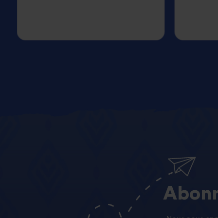
Abonn