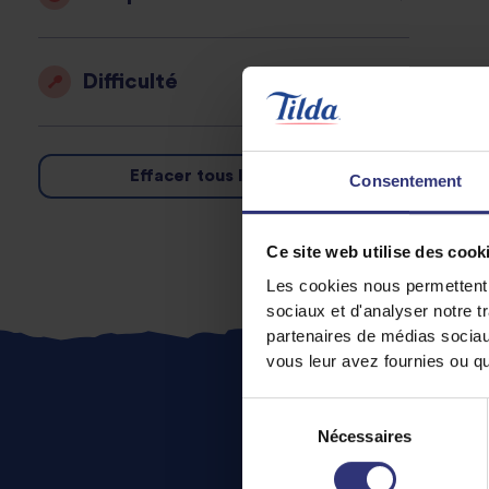
Difficulté
Effacer tous les filtres
Consentement
Ce site web utilise des cook
Les cookies nous permettent d
sociaux et d'analyser notre t
partenaires de médias sociaux
vous leur avez fournies ou qu'
Sélection
Nécessaires
du
consentement