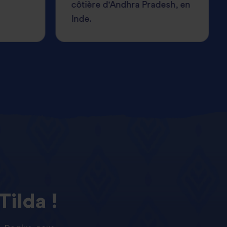
côtière d'Andhra Pradesh, en
Inde.
Tilda !