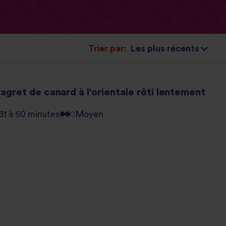
Trier par:
gret de canard à l'orientale rôti lentement
31 à 60 minutes
Moyen