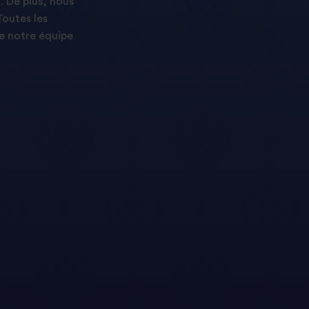
. De plus, nous
Toutes les
e notre équipe