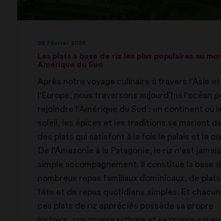
09 Février 2026
Les plats à base de riz les plus populaires au mo
Amérique du Sud
Après notre voyage culinaire à travers l'Asie et
l'Europe, nous traversons aujourd’hui l'océan p
rejoindre l'Amérique du Sud : un continent où l
soleil, les épices et les traditions se marient d
des plats qui satisfont à la fois le palais et le c
De l'Amazonie à la Patagonie, le riz n'est jamais
simple accompagnement. Il constitue la base 
nombreux repas familiaux dominicaux, de plats
fête et de repas quotidiens simples. Et chacun
ces plats de riz appréciés possède sa propre
histoire, son propre rythme et sa propre saveur