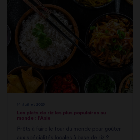
14 Juillet 2025
Les plats de riz les plus populaires au
monde : l'Asie
Prêts à faire le tour du monde pour goûter
aux spécialités locales à base de riz ?