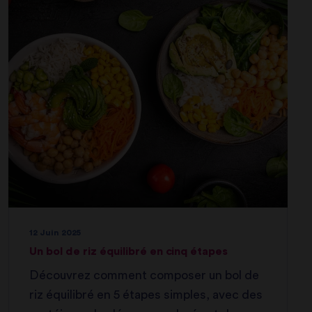
12 Juin 2025
Un bol de riz équilibré en cinq étapes
Découvrez comment composer un bol de
riz équilibré en 5 étapes simples, avec des