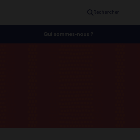
Rechercher
Qui sommes-nous ?