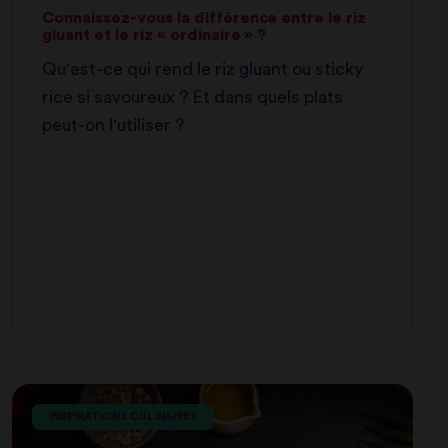
Connaissez-vous la différence entre le riz
gluant et le riz « ordinaire » ?
Qu'est-ce qui rend le riz gluant ou sticky
rice si savoureux ? Et dans quels plats
peut-on l'utiliser ?
INSPIRATIONS CULINAIRES