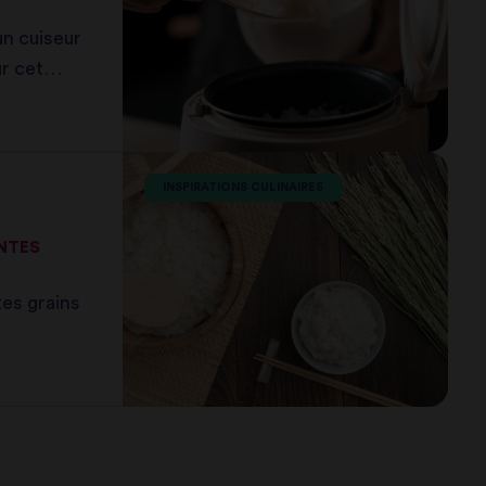
un cuiseur
ur cet
INSPIRATIONS CULINAIRES
ENTES
es grains