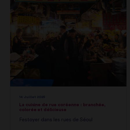
14 Juillet 2025
La cuisine de rue coréenne : branchée,
colorée et délicieuse
Festoyer dans les rues de Séoul