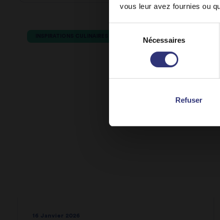
vous leur avez fournies ou qu'
Sélection
Sta
INSPIRATIONS CULINAIRES
Nécessaires
du
consentement
Refuser
16 Janvier 2026