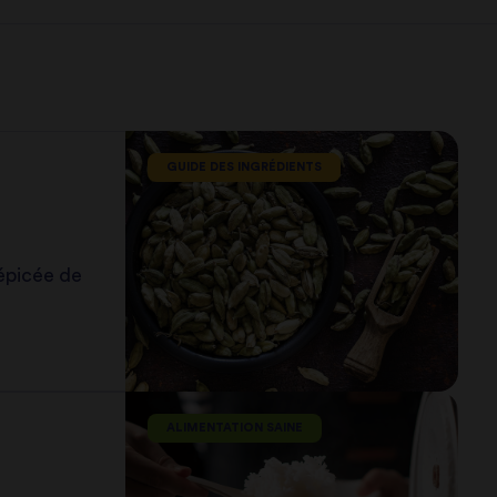
GUIDE DES INGRÉDIENTS
épicée de
ALIMENTATION SAINE