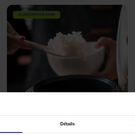
ALIMENTATION SAINE
Détails
11 Avril 2022
GUIDE DES CUISEURS DE RIZ