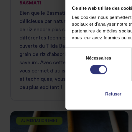
BASMATI
Ce site web utilise des cook
Bien que le Basmati ait une saveur
Les cookies nous permettent d
délicieuse par nature, vous pouvez rendre
sociaux et d'analyser notre t
ce riz encore plus savoureux en utilisant
partenaires de médias sociaux
vous leur avez fournies ou qu'
différentes techniques. La texture
ouverte du Tilda Basmati permet à ce
Sélection
grain de riz d'absorber parfaitement les
Nécessaires
du
saveurs. Avec cette liste de conseils qui
consentement
vous permet d’utiliser différentes épices
et techniques, vous rendrez le Basmati un
peu plus excitant !
Refuser
ALIMENTATION SAINE