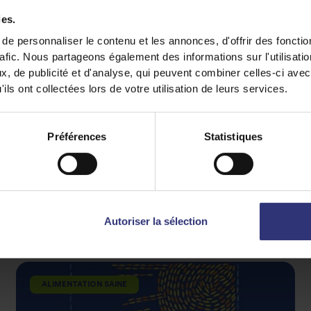
Vous êtes curieux de savoir ce qu'est un
ies.
cuiseur de riz ? Voici tout ce qu'il faut
e personnaliser le contenu et les annonces, d'offrir des fonctio
rafic. Nous partageons également des informations sur l'utilisati
savoir sur cet appareil pratique
, de publicité et d'analyse, qui peuvent combiner celles-ci avec
ils ont collectées lors de votre utilisation de leurs services.
Préférences
Statistiques
Autoriser la sélection
ALIMENTATION SAINE