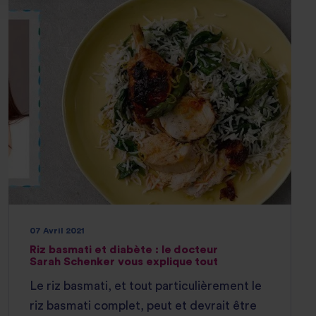
07 Avril 2021
Riz basmati et diabète : le docteur
Sarah Schenker vous explique tout
Le riz basmati, et tout particulièrement le
riz basmati complet, peut et devrait être