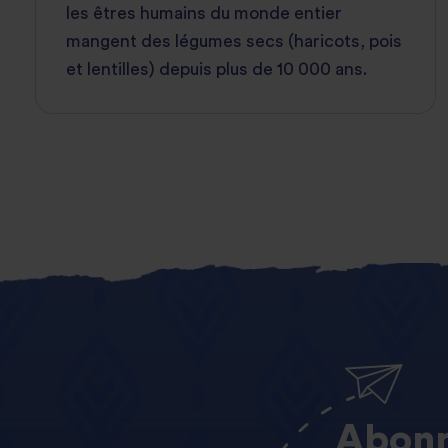
les êtres humains du monde entier
mangent des légumes secs (haricots, pois
et lentilles) depuis plus de 10 000 ans.
Abonn