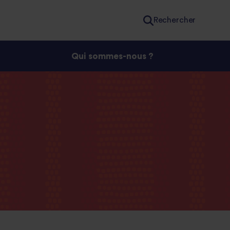
Rechercher
Qui sommes-nous ?