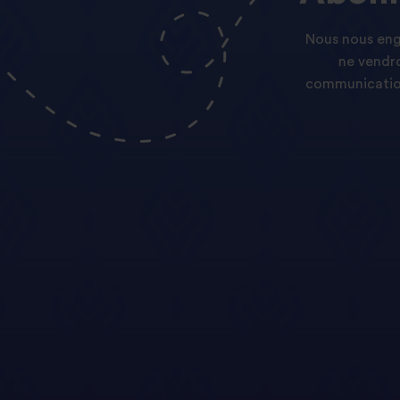
Nous nous enga
ne vendro
communication