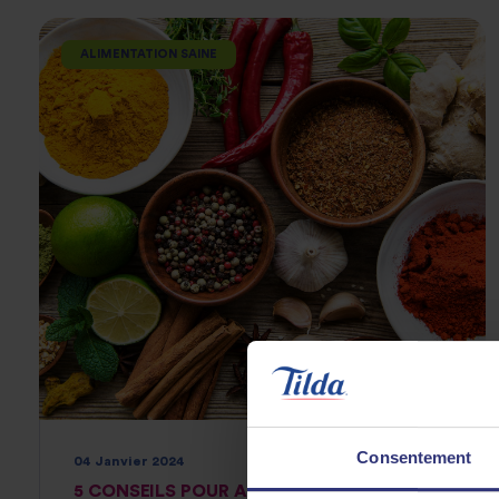
ALIMENTATION SAINE
Consentement
04 Janvier 2024
5 CONSEILS POUR ASSAISONNER LE