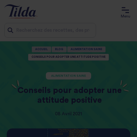
Menu
Jump
ACCUEIL
BLOG
ALIMENTATION SAINE
to
CONSEILS POUR ADOPTER UNE ATTITUDE POSITIVE
content
ALIMENTATION SAINE
Conseils pour adopter une
attitude positive
08 Avril 2021