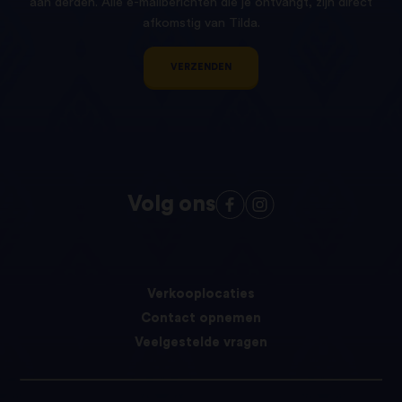
aan derden. Alle e-mailberichten die je ontvangt, zijn direct
afkomstig van Tilda.
VERZENDEN
Volg ons
Verkooplocaties
Contact opnemen
Veelgestelde vragen