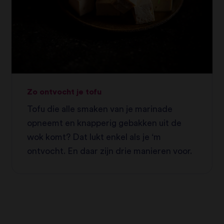
Zo ontvocht je tofu
Tofu die alle smaken van je marinade
opneemt en knapperig gebakken uit de
wok komt? Dat lukt enkel als je ‘m
ontvocht. En daar zijn drie manieren voor.