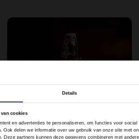
Details
 van cookies
It looks like your language preference is USA.
ent en advertenties te personaliseren, om functies voor social
. Ook delen we informatie over uw gebruik van onze site met on
e. Deze partners kunnen deze gegevens combineren met andere i