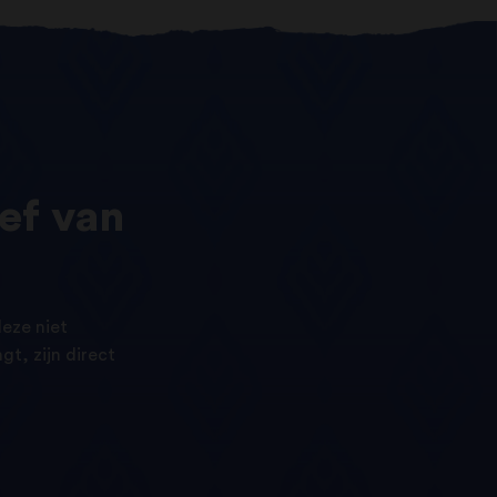
ef
van
eze niet
t, zijn direct