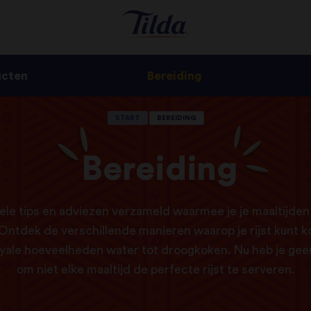
ucten
Bereiding
START
BEREIDING
Bereiding
e tips en adviezen verzameld waarmee je je maaltijden
. Ontdek de verschillende manieren waarop je rijst kunt k
oyale hoeveelheden water tot droogkoken. Nu heb je ge
om niet elke maaltijd de perfecte rijst te serveren.