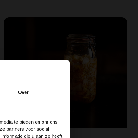
Over
 media te bieden en om ons
ze partners voor social
nformatie die u aan ze heeft