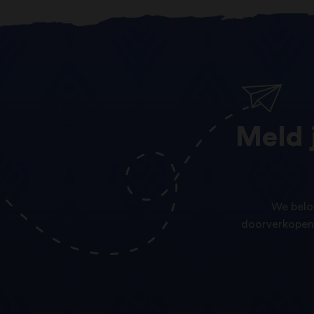
Meld
We belo
doorverkopen 