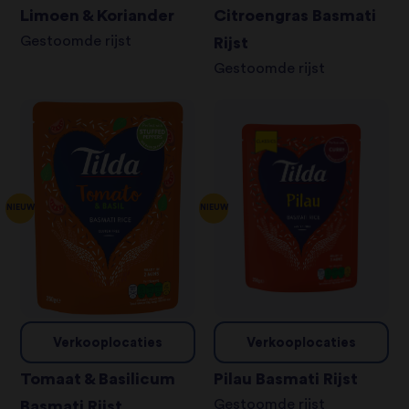
Limoen & Koriander
Citroengras Basmati
Gestoomde rijst
Rijst
Gestoomde rijst
NIEUW
NIEUW
Verkooplocaties
Verkooplocaties
Tomaat & Basilicum
Pilau Basmati Rijst
Gestoomde rijst
Basmati Rijst