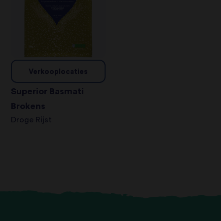
Verkooplocaties
Superior Basmati
Brokens
Droge Rijst