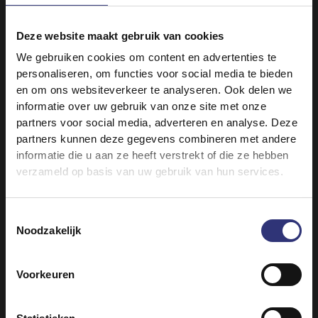
Deze website maakt gebruik van cookies
We gebruiken cookies om content en advertenties te
personaliseren, om functies voor social media te bieden
en om ons websiteverkeer te analyseren. Ook delen we
informatie over uw gebruik van onze site met onze
partners voor social media, adverteren en analyse. Deze
partners kunnen deze gegevens combineren met andere
informatie die u aan ze heeft verstrekt of die ze hebben
verzameld op basis van uw gebruik van hun services.
Verkooplocaties
Verkooplocaties
Pure Basmati Rijst
Easy Cook Long Grain
Toestemmingsselectie
Droge Rijst
Rice
Noodzakelijk
Dry Rice
Voorkeuren