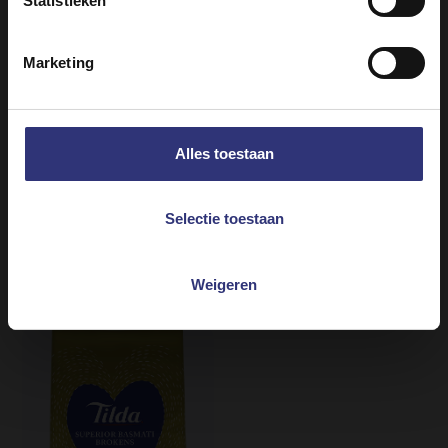
Statistieken
Marketing
Alles toestaan
Verkooplocaties
Verkooplocaties
Selectie toestaan
Grand Extra Long
Grand Extra Long
Sella
Basmati Rice
Weigeren
Droge Rijst
Droge Rijst