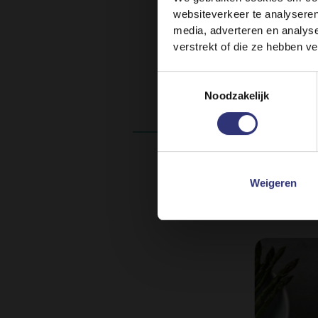
websiteverkeer te analyseren
media, adverteren en analys
verstrekt of die ze hebben v
Toestemmingsselectie
Sta
Noodzakelijk
Weigeren
P