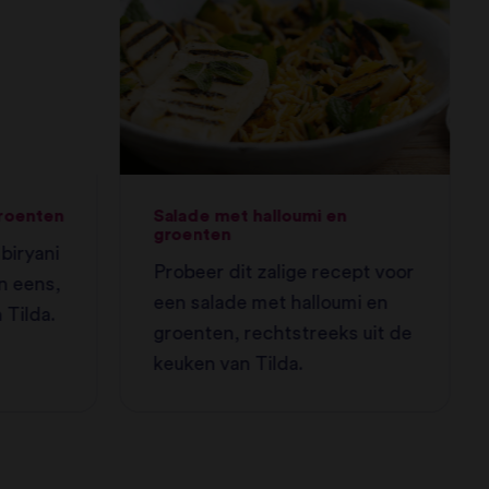
groenten
Salade met halloumi en
groenten
biryani
Probeer dit zalige recept voor
n eens,
een salade met halloumi en
 Tilda.
groenten, rechtstreeks uit de
keuken van Tilda.