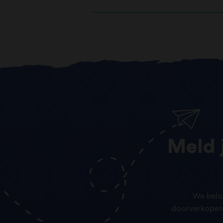
Meld
We belo
doorverkopen 