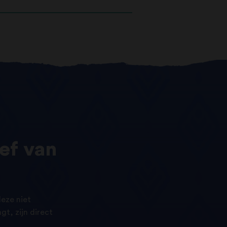
ef
van
eze niet
t, zijn direct