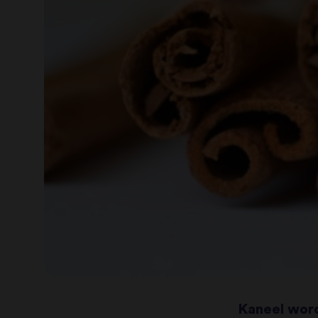
Kaneel wor