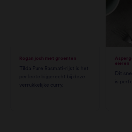
Rogan josh met groenten
Asperg
eieren
Tilda Pure Basmati-rijst is het
Dit sn
perfecte bijgerecht bij deze
is perf
verrukkelijke curry.