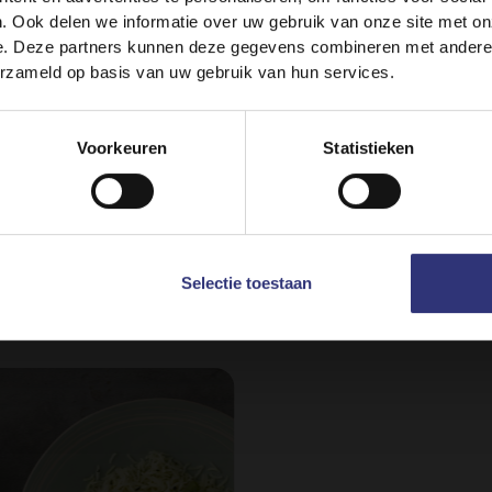
. Ook delen we informatie over uw gebruik van onze site met on
e. Deze partners kunnen deze gegevens combineren met andere i
erzameld op basis van uw gebruik van hun services.
y on
België (Nederlands)
Switch to
USA
Voorkeuren
Statistieken
Selectie toestaan
robeer deze recepten ee