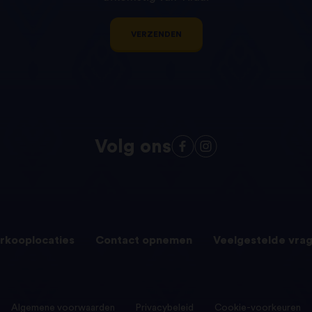
VERZENDEN
Volg ons
rkooplocaties
Contact opnemen
Veelgestelde vra
Algemene voorwaarden
Privacybeleid
Cookie-voorkeuren