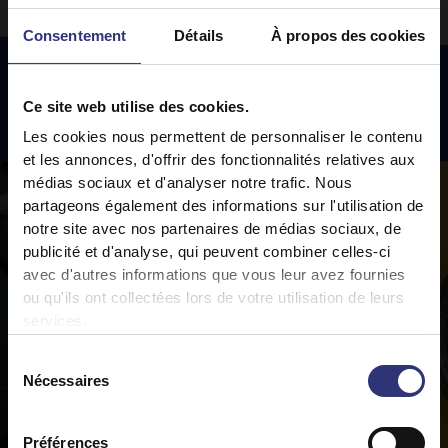
Consentement
Détails
À propos des cookies
Ce site web utilise des cookies.
Recettes
en vedette
Les cookies nous permettent de personnaliser le contenu
et les annonces, d'offrir des fonctionnalités relatives aux
médias sociaux et d'analyser notre trafic. Nous
partageons également des informations sur l'utilisation de
notre site avec nos partenaires de médias sociaux, de
publicité et d'analyse, qui peuvent combiner celles-ci
avec d'autres informations que vous leur avez fournies
ou qu'ils ont collectées lors de votre utilisation de leurs
services.
Sélection
Nécessaires
du
consentement
Préférences