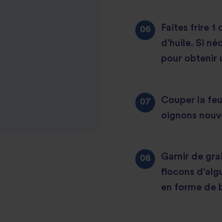
Faites frire 
d'huile. Si né
pour obtenir 
Couper la feui
oignons nouve
Garnir de gra
flocons d'alg
en forme de bo