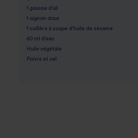
1 gousse d’ail
1 oignon doux
1 cuillère à soupe d’huile de sésame
60 ml d’eau
Huile végétale
Poivre et sel