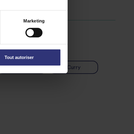
Marketing
Tout autoriser
coréenne
Curry