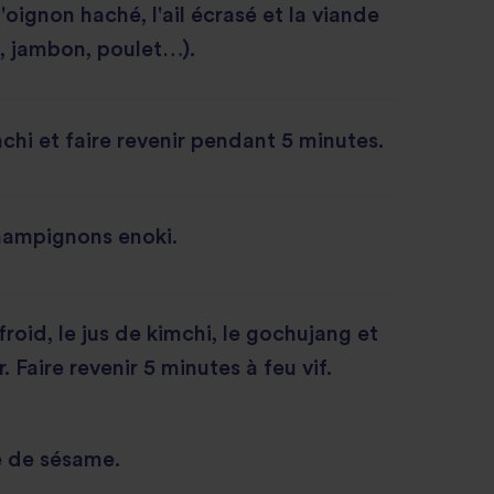
l'oignon haché, l'ail écrasé et la viande
, jambon, poulet…).
mchi et faire revenir pendant 5 minutes.
hampignons enoki.
 froid, le jus de kimchi, le gochujang et
 Faire revenir 5 minutes à feu vif.
le de sésame.