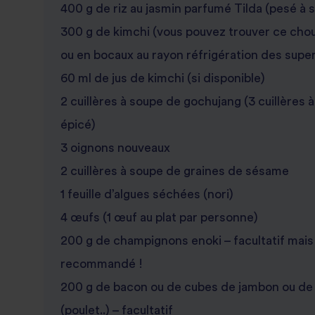
400 g de riz au jasmin parfumé Tilda (pesé à 
300 g de kimchi (vous pouvez trouver ce cho
ou en bocaux au rayon réfrigération des supe
60 ml de jus de kimchi (si disponible)
2 cuillères à soupe de gochujang (3 cuillères 
épicé)
3 oignons nouveaux
2 cuillères à soupe de graines de sésame
1 feuille d’algues séchées (nori)
4 œufs (1 œuf au plat par personne)
200 g de champignons enoki – facultatif mai
recommandé !
200 g de bacon ou de cubes de jambon ou de 
(poulet..) – facultatif