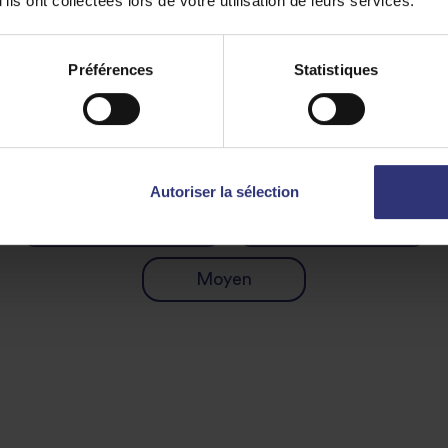
ils ont collectées lors de votre utilisation de leurs services.
Préférences
Statistiques
Découvrez des recettes similaires
Autoriser la sélection
Repas du matin
Repas du midi
Moyen