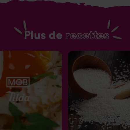
Plus de
recettes