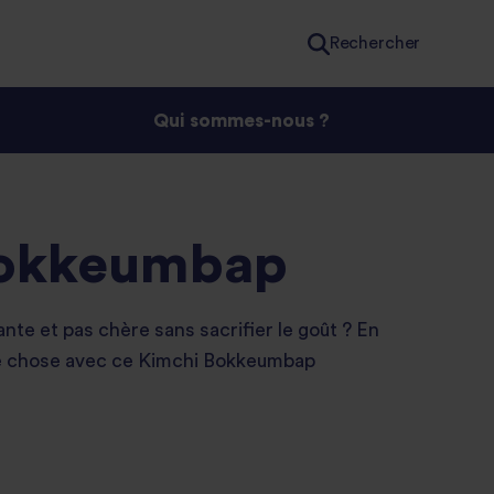
Rechercher
Qui sommes-nous ?
Bokkeumbap
ante et pas chère sans sacrifier le goût ? En
ue chose avec ce Kimchi Bokkeumbap