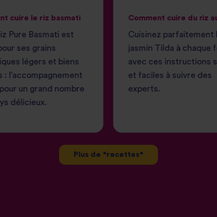
 cuire le riz basmati
Comment cuire du riz a
iz Pure Basmati est
Cuisinez parfaitement l
our ses grains
jasmin Tilda à chaque f
ques légers et biens
avec ces instructions 
s : l’accompagnement
et faciles à suivre des
 pour un grand nombre
experts.
ys délicieux.
Plus de *recettes*