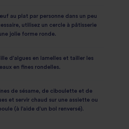
1 œuf au plat par personne dans un peu
cessaire, utilisez un cercle à pâtisserie
une jolie forme ronde.
lle d'algues en lamelles et tailler les
aux en fines rondelles.
ines de sésame, de ciboulette et de
ues et servir chaud sur une assiette ou
ule (à l’aide d’un bol renversé).