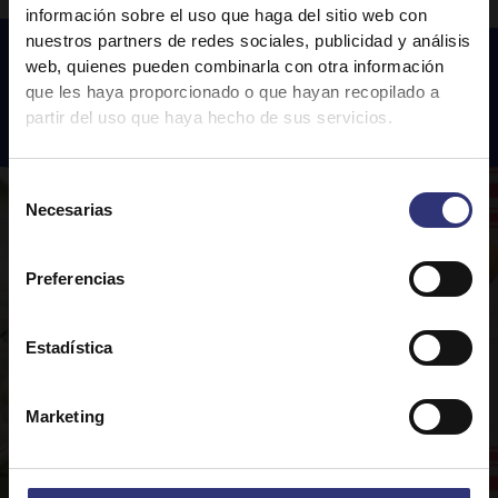
información sobre el uso que haga del sitio web con
nuestros partners de redes sociales, publicidad y análisis
web, quienes pueden combinarla con otra información
que les haya proporcionado o que hayan recopilado a
Recetas
destacadas
partir del uso que haya hecho de sus servicios.
Selección
Necesarias
de
consentimiento
Preferencias
Estadística
Marketing