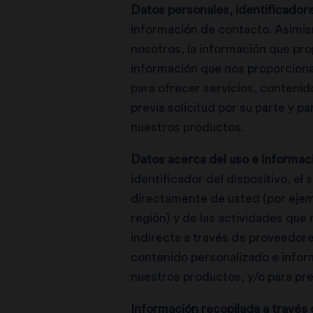
Datos personales, identificador
información de contacto. Asimi
nosotros, la información que prop
información que nos proporciona
para ofrecer servicios, contenid
previa solicitud por su parte y p
nuestros productos.
Datos acerca del uso e informaci
identificador del dispositivo, el 
directamente de usted (por ejemp
región) y de las actividades que 
indirecta a través de proveedore
contenido personalizado e inform
nuestros productos, y/o para pr
Información recopilada a través 