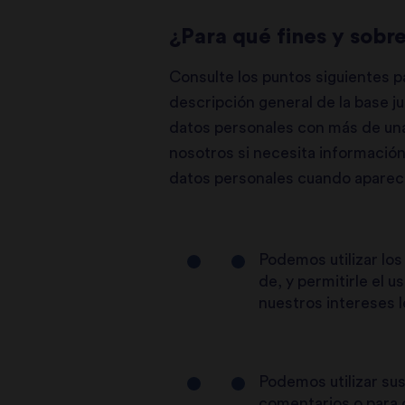
¿Para qué fines y sobre
Consulte los puntos siguientes par
descripción general de la base j
datos personales con más de una 
nosotros si necesita información
datos personales cuando aparece 
Podemos utilizar los
de, y permitirle el 
nuestros intereses 
Podemos utilizar su
comentarios o para o