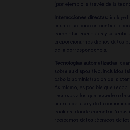
(por ejemplo, a través de la tecn
Interacciones directas:
incluye l
cuando se pone en contacto con n
completar encuestas y suscribirse
proporcionarnos dichos datos pe
de la correspondencia.
Tecnologías automatizadas:
cuan
sobre su dispositivo, incluidos (
cabo la administración del sistem
Asimismo, es posible que recopile
recursos a los que accede o desca
acerca del uso y de la comunicac
cookies, donde encontrará más i
recibamos datos técnicos de los