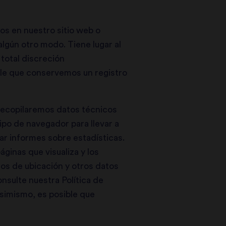
ios en nuestro sitio web o
lgún otro modo. Tiene lugar al
 total discreción
ble que conservemos un registro
recopilaremos datos técnicos
tipo de navegador para llevar a
rar informes sobre estadísticas.
áginas que visualiza y los
tos de ubicación y otros datos
nsulte nuestra Política de
simismo, es posible que