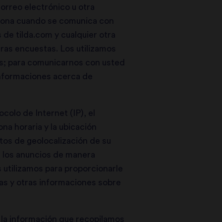
orreo electrónico u otra
ciona cuando se comunica con
 de tilda.com y cualquier otra
ras encuestas. Los utilizamos
es; para comunicarnos con usted
 informaciones acerca de
colo de Internet (IP), el
ona horaria y la ubicación
atos de geolocalización de su
on los anuncios de manera
s utilizamos para proporcionarle
tas y otras informaciones sobre
 la información que recopilamos