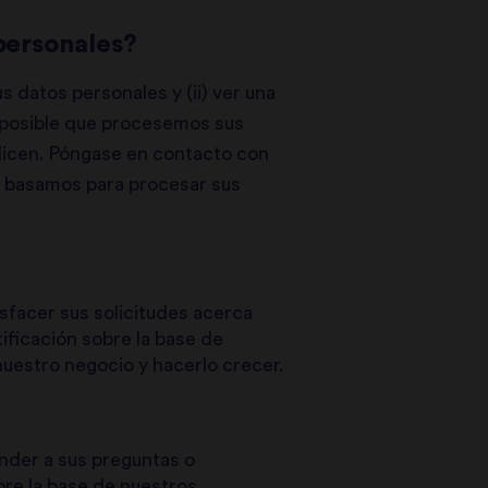
 personales?
us datos personales y (ii) ver una
s posible que procesemos sus
ilicen. Póngase en contacto con
os basamos para procesar sus
sfacer sus solicitudes acerca
tificación sobre la base de
uestro negocio y hacerlo crecer.
nder a sus preguntas o
bre la base de nuestros