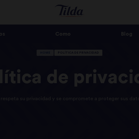
os
Como
Blog
HOME
POLÍTICA DE PRIVACIDAD
lítica de privac
 respeta su privacidad y se compromete a proteger sus dat