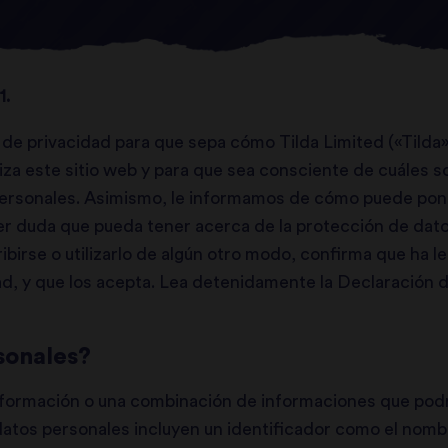
1.
e privacidad para que sepa cómo Tilda Limited («Tilda»;
iza este sitio web y para que sea consciente de cuáles 
personales. Asimismo, le informamos de cómo puede pon
 duda que pueda tener acerca de la protección de datos
ribirse o utilizarlo de algún otro modo, confirma que ha 
d, y que los acepta. Lea detenidamente la Declaración d
sonales?
nformación o una combinación de informaciones que podrí
 datos personales incluyen un identificador como el nomb