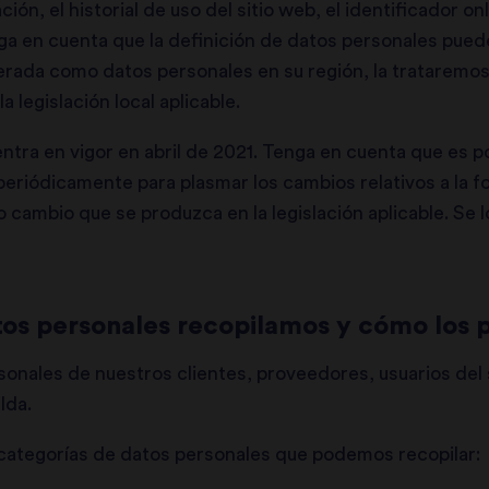
ción, el historial de uso del sitio web, el identificador o
ga en cuenta que la definición de datos personales puede 
rada como datos personales en su región, la trataremo
 legislación local aplicable.
ntra en vigor en abril de 2021. Tenga en cuenta que es p
 periódicamente para plasmar los cambios relativos a la
 cambio que se produzca en la legislación aplicable. Se l
tos personales recopilamos y cómo los
onales de nuestros clientes, proveedores, usuarios del 
ilda.
 categorías de datos personales que podemos recopilar: