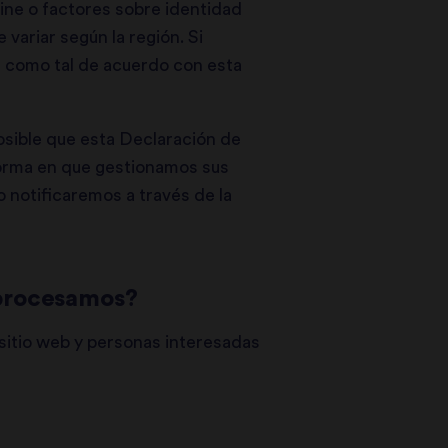
nline o factores sobre identidad
variar según la región. Si
s como tal de acuerdo con esta
osible que esta Declaración de
 forma en que gestionamos sus
o notificaremos a través de la
 procesamos?
sitio web y personas interesadas