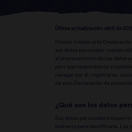
Última actualización: abril de 202
Hemos creado esta Declaración d
sus datos personales cuando util
el procesamiento de sus datos 
para que respondamos a cualquier
navegar por él, registrarse, susc
de esta Declaración de privacida
¿Qué son los datos per
Sus datos personales incluyen i
indirecta para identificarle. Los