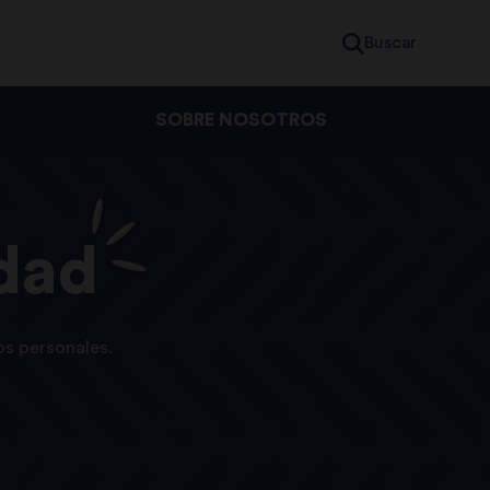
Buscar
SOBRE NOSOTROS
idad
os personales.