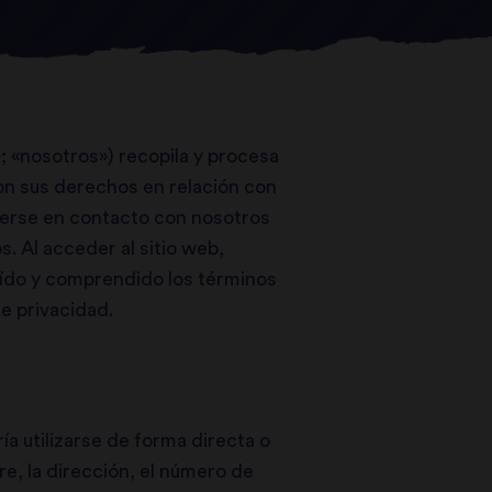
 «nosotros») recopila y procesa
son sus derechos en relación con
erse en contacto con nosotros
. Al acceder al sitio web,
leído y comprendido los términos
e privacidad.
a utilizarse de forma directa o
re, la dirección, el número de