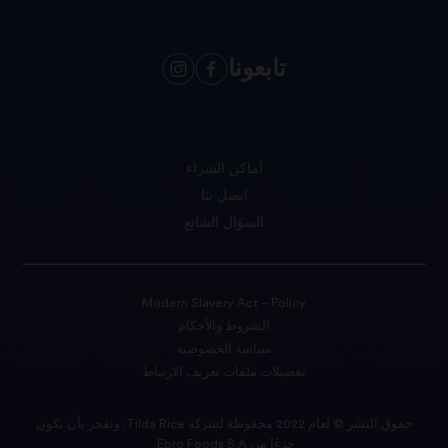
تابعونا
أماكن الشراء
اتصل بنا
السؤال الشائع
Modern Slavery Act – Policy
الشروط والأحكام
سياسة الخصوصية
تفضيلات ملفات تعريف الارتباط
حقوق النشر © لعام 2022 محفوظة لشركة Tilda Rice. ونفخر بأن نكون
جزءًا من Ebro Foods S.A.