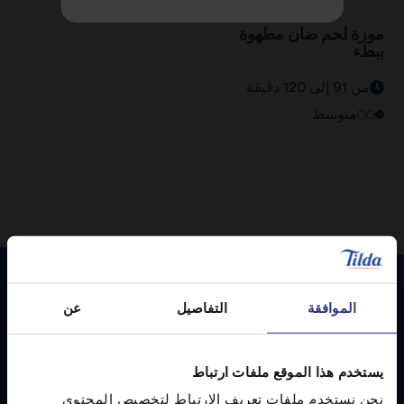
موزة لحم ضأن مطهوة
ببطء
من 91 إلى 120 دقيقة
متوسط
الموافقة
التفاصيل
عن
الوصفات
المميزة
يستخدم هذا الموقع ملفات ارتباط
نحن نستخدم ملفات تعريف الارتباط لتخصيص المحتوى