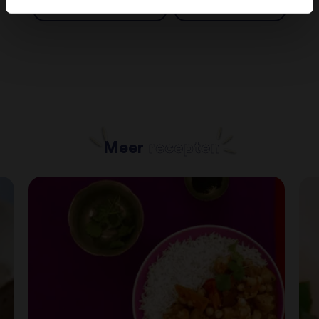
31 - 60 minuten
Gemiddeld
Meer
recepten