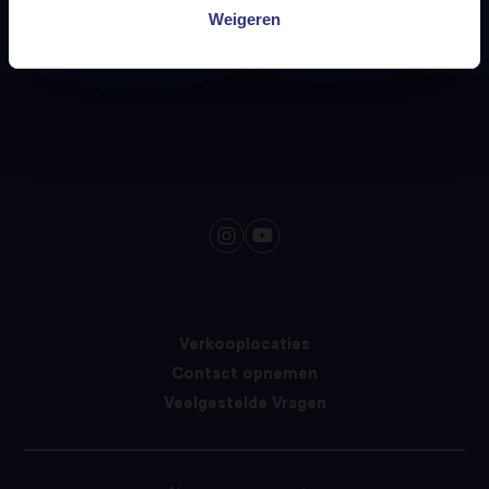
Weigeren
Verkooplocaties
Contact opnemen
Veelgestelde Vragen