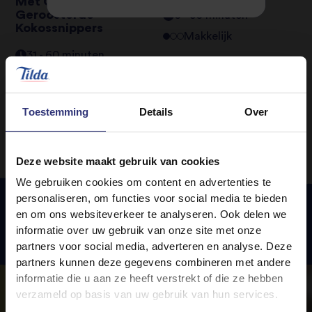
Met Chai Kruiden En
Geroosterde
0 - 30 minuten
Kokossnippers
Makkelijk
31 - 60 minuten
Makkelijk
Toestemming
Details
Over
Deze website maakt gebruik van cookies
We gebruiken cookies om content en advertenties te
personaliseren, om functies voor social media te bieden
en om ons websiteverkeer te analyseren. Ook delen we
informatie over uw gebruik van onze site met onze
Uitgelichte
recepten
partners voor social media, adverteren en analyse. Deze
partners kunnen deze gegevens combineren met andere
informatie die u aan ze heeft verstrekt of die ze hebben
verzameld op basis van uw gebruik van hun services.