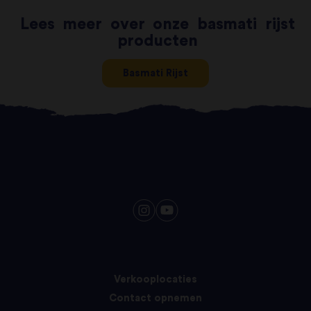
Lees
meer
over
onze
basmati
rijst
producten
Basmati Rijst
Verkooplocaties
Contact opnemen