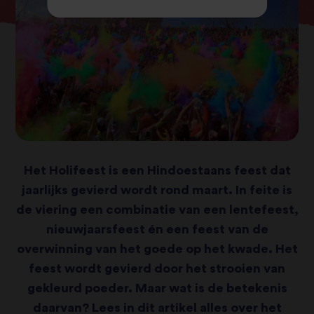
Het Holifeest is een Hindoestaans feest dat
jaarlijks gevierd wordt rond maart. In feite is
de viering een combinatie van een lentefeest,
nieuwjaarsfeest én een feest van de
overwinning van het goede op het kwade. Het
feest wordt gevierd door het strooien van
gekleurd poeder. Maar wat is de betekenis
daarvan? Lees in dit artikel alles over het