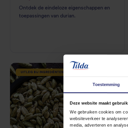
Ontdek de eindeloze eigenschappen en
toepassingen van durian.
UITLEG BIJ INGREDIËNTEN
Toestemming
Deze website maakt gebruik
We gebruiken cookies om cont
websiteverkeer te analyseren
media, adverteren en analys