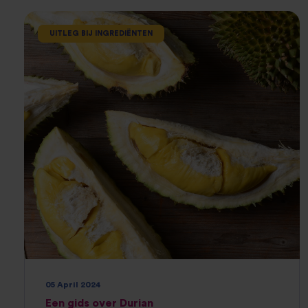
UITLEG BIJ INGREDIËNTEN
05 April 2024
Een gids over Durian