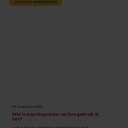
UITLEG BIJ INGREDIËNTEN
07 Augustus 2021
Wat is paprikapoeder en hoe gebruik ik
het?