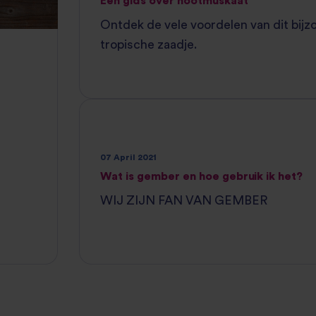
Een gids over nootmuskaat
Ontdek de vele voordelen van dit bij
tropische zaadje.
07 April 2021
Wat is gember en hoe gebruik ik het?
WIJ ZIJN FAN VAN GEMBER