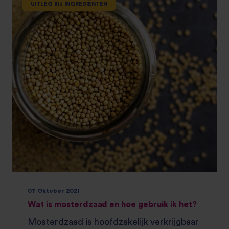
UITLEG BIJ INGREDIËNTEN
07 Oktober 2021
Wat is mosterdzaad en hoe gebruik ik het?
Mosterdzaad is hoofdzakelijk verkrijgbaar