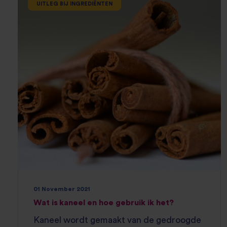
UITLEG BIJ INGREDIËNTEN
01 November 2021
Wat is kaneel en hoe gebruik ik het?
Kaneel wordt gemaakt van de gedroogde