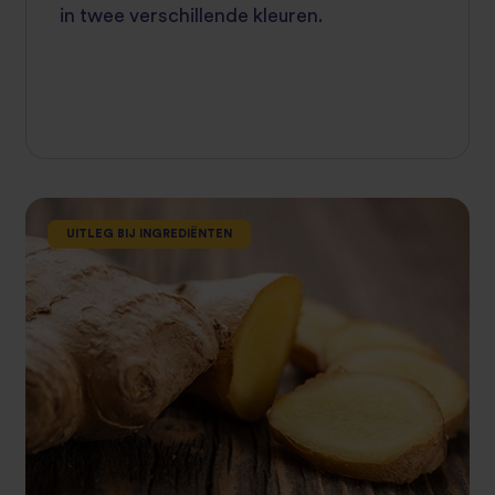
in twee verschillende kleuren.
UITLEG BIJ INGREDIËNTEN