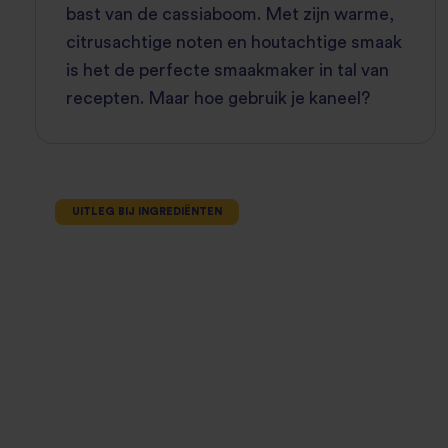
bast van de cassiaboom. Met zijn warme,
citrusachtige noten en houtachtige smaak
is het de perfecte smaakmaker in tal van
recepten. Maar hoe gebruik je kaneel?
UITLEG BIJ INGREDIËNTEN