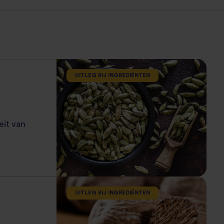
UITLEG BIJ INGREDIËNTEN
eit van
UITLEG BIJ INGREDIËNTEN