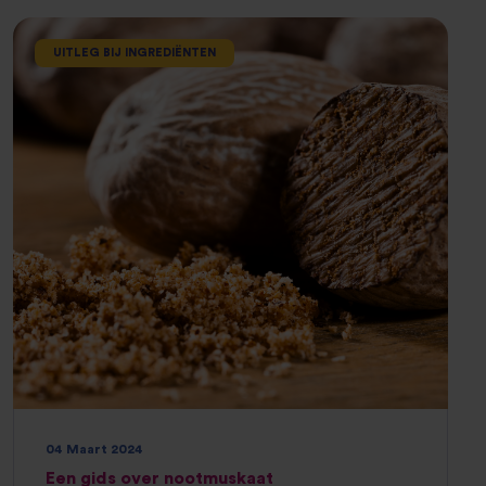
UITLEG BIJ INGREDIËNTEN
04 Maart 2024
Een gids over nootmuskaat