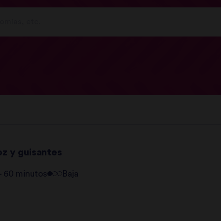
oz y guisantes
 - 60 minutos
Baja