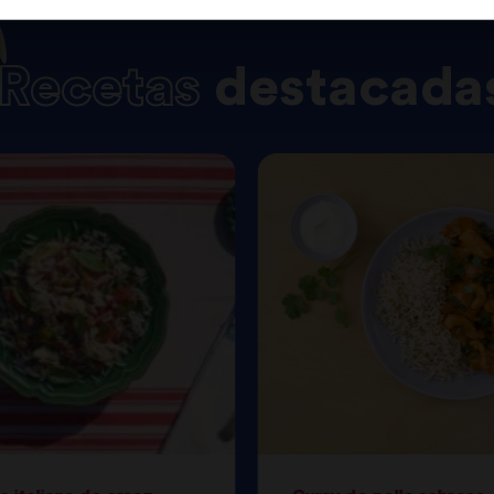
Recetas
destacada