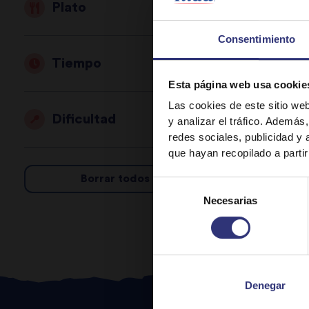
Plato
Consentimiento
Tiempo
Esta página web usa cookie
Las cookies de este sitio we
Dificultad
y analizar el tráfico. Ademá
redes sociales, publicidad y
que hayan recopilado a parti
Borrar todos los filtros
Selección
Necesarias
de
consentimiento
Denegar