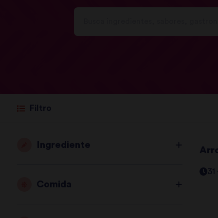
Filtro
Ingrediente
Arr
31
Comida