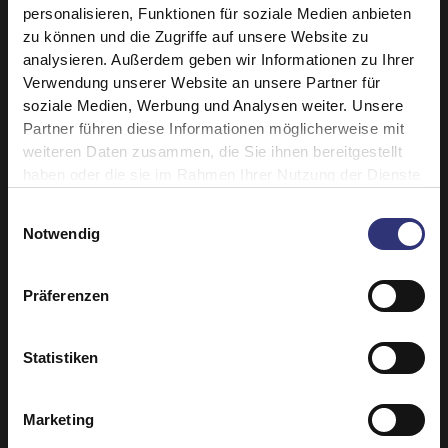
personalisieren, Funktionen für soziale Medien anbieten
zu können und die Zugriffe auf unsere Website zu
analysieren. Außerdem geben wir Informationen zu Ihrer
Verwendung unserer Website an unsere Partner für
soziale Medien, Werbung und Analysen weiter. Unsere
Partner führen diese Informationen möglicherweise mit
weiteren Daten zusammen, die Sie ihnen bereitgestellt
haben oder die sie im Rahmen Ihrer Nutzung der Dienste
Ähnliche Rezepte entdecken
gesammelt haben.
Einwilligungsauswahl
Notwendig
Chili
Gemüse
Präferenzen
Paneer/Käse
Abendessen
Statistiken
Indisch
Curry
Marketing
0–30 Minuten
Einfach