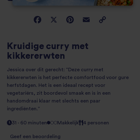
Kruidige curry met
kikkererwten
Jessica over dit gerecht: “Deze curry met
kikkererwten is het perfecte comfortfood voor gure
herfstdagen. Het is een ideaal recept voor
vegetariërs, zit boordevol smaak en is in een
handomdraai klaar met slechts een paar
ingrediënten.”
31 - 60 minuten
Makkelijk
4 personen
Geef een beoordeling