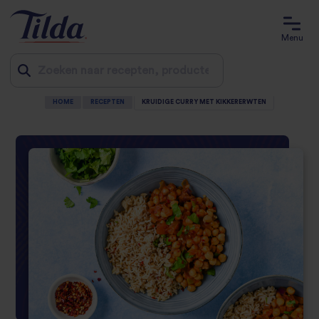
Menu
HOME
RECEPTEN
KRUIDIGE CURRY MET KIKKERERWTEN
Jump
to
content