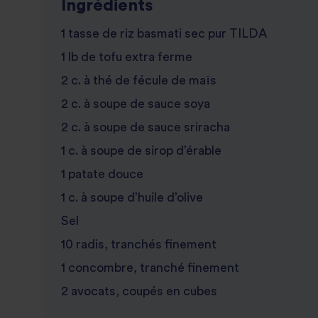
Ingrédients
1 tasse de riz basmati sec pur TILDA
1 lb de tofu extra ferme
2 c. à thé de fécule de maïs
2 c. à soupe de sauce soya
2 c. à soupe de sauce sriracha
1 c. à soupe de sirop d’érable
1 patate douce
1 c. à soupe d’huile d’olive
Sel
10 radis, tranchés finement
1 concombre, tranché finement
2 avocats, coupés en cubes