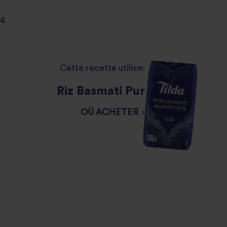
4
Cette recette utilise:
Riz Basmati Pur
OÙ ACHETER