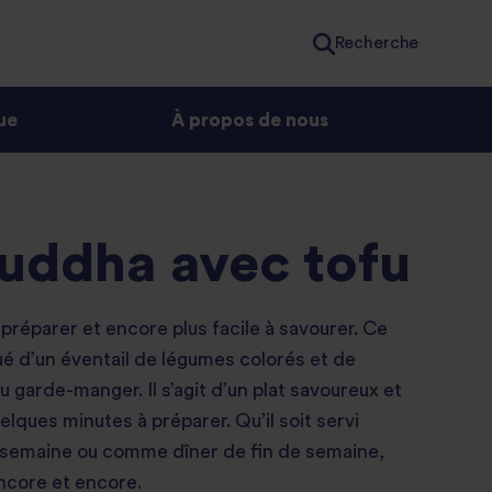
Recherche
ue
À propos de nous
ouddha avec tofu
 préparer et encore plus facile à savourer. Ce
tué d’un éventail de légumes colorés et de
 garde-manger. Il s’agit d’un plat savoureux et
lques minutes à préparer. Qu’il soit servi
semaine ou comme dîner de fin de semaine,
ncore et encore.