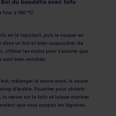
Bol du bouddha avec tofu
e four à 180 °C
ofu en le tapotant, puis le couper en
 dans un bol et bien saupoudrer de
. Utiliser les mains pour s’assurer que
s sont bien enrobés.
 bol, mélanger la sauce soya, la sauce
 sirop d’érable. Fouetter pour obtenir
la verser sur le tofu et laisser mariner
endant que vous coupez les légumes.