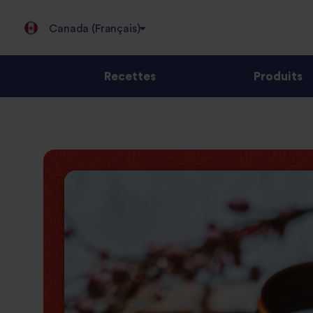
Canada (Français)
Recettes
Produits
Jump
to
content