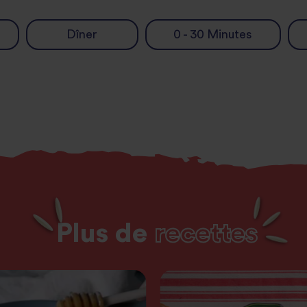
Dîner
0 - 30 Minutes
Plus de
recettes