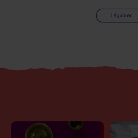
Légumes