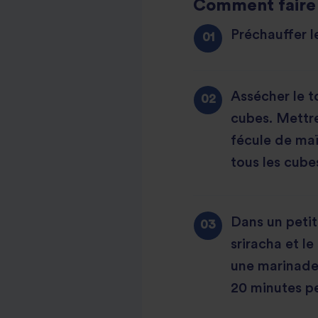
Comment faire 
Préchauffer l
Assécher le t
cubes. Mettre
fécule de maïs
tous les cube
Dans un petit
sriracha et le
une marinade, 
20 minutes p