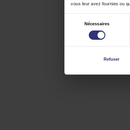
vous leur avez fournies ou qu'
Sélection
Nécessaires
du
consentement
Refuser