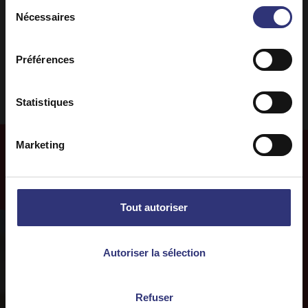
Sélection
Recette dans un seul plat
Nécessaires
du
consentement
0 à 30 minutes
Facile
Préférences
Statistiques
Marketing
Plus de
recettes
Tout autoriser
Autoriser la sélection
Refuser