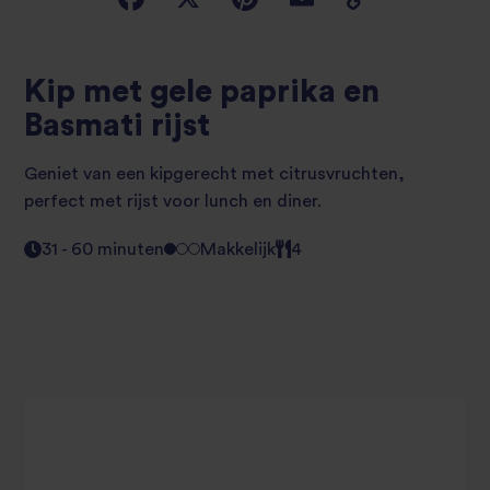
Kip met gele paprika en
Basmati rijst
Geniet van een kipgerecht met citrusvruchten,
perfect met rijst voor lunch en diner.
31 - 60 minuten
Makkelijk
4