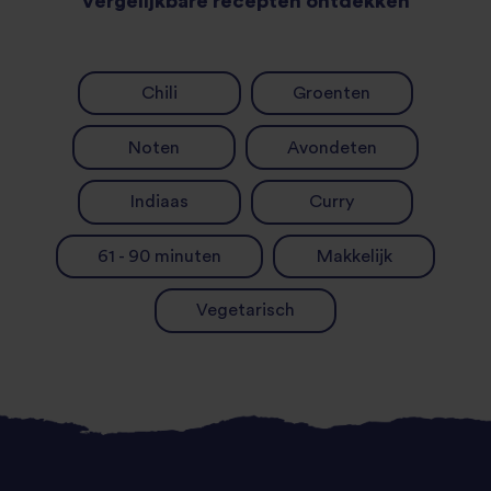
Vergelijkbare recepten ontdekken
Chili
Groenten
Noten
Avondeten
Indiaas
Curry
61 - 90 minuten
Makkelijk
Vegetarisch