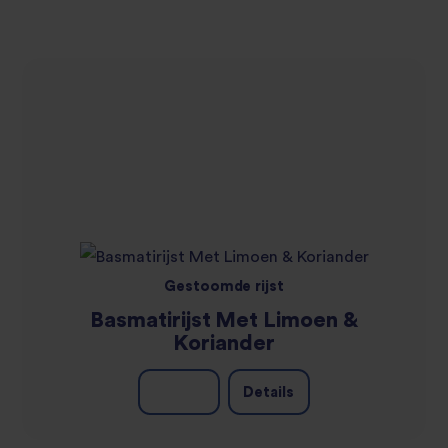
Gestoomde rijst
Basmatirijst Met Limoen &
Koriander
Details