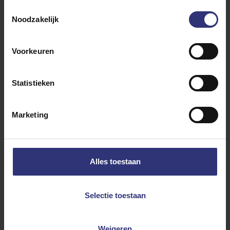
Toestemmingsselectie
Noodzakelijk
Voorkeuren
Statistieken
NIEUW
Marketing
Gestoomde rijst
Alles toestaan
Pilau Basmati Rijst
Selectie toestaan
Details
Weigeren