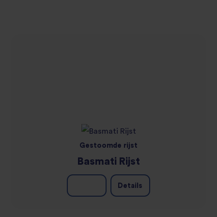
Gestoomde rijst
Basmati Rijst
Details