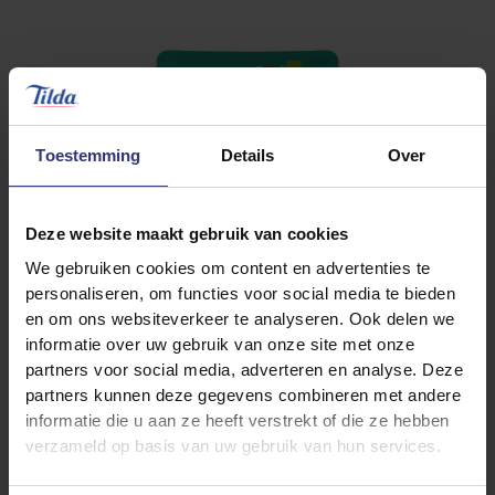
Toestemming
Details
Over
Deze website maakt gebruik van cookies
We gebruiken cookies om content en advertenties te
personaliseren, om functies voor social media te bieden
en om ons websiteverkeer te analyseren. Ook delen we
Gestoomde rijst
informatie over uw gebruik van onze site met onze
Kokos, Chili & Citroengras Basmati
partners voor social media, adverteren en analyse. Deze
Rijst
partners kunnen deze gegevens combineren met andere
informatie die u aan ze heeft verstrekt of die ze hebben
Details
verzameld op basis van uw gebruik van hun services.