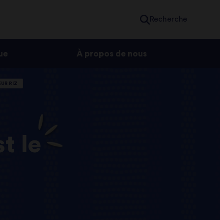
Recherche
ue
À propos de nous
UR RIZ
t le