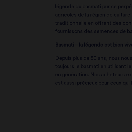
légende du basmati pur se perpé
agricoles de la région de culture
traditionnelle en offrant des cons
fournissons des semences de bas
Basmati – la légende est bien vi
Depuis plus de 50 ans, nous nous
toujours le basmati en utilisant
en génération. Nos acheteurs expé
est aussi précieux pour ceux qui l