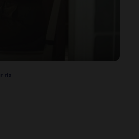
r riz