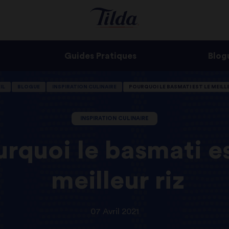
Guides Pratiques
Blog
IL
BLOGUE
INSPIRATION CULINAIRE
POURQUOI LE BASMATI EST LE MEILLE
INSPIRATION CULINAIRE
rquoi le basmati es
meilleur riz
07 Avril 2021