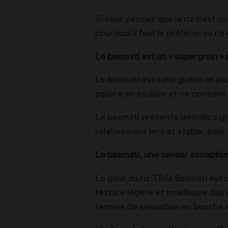
Si vous pensez que le riz n’est qu
pourquoi il faut le préférer au riz
Le basmati est un « supergrain » p
Le basmati est sans gluten et pauv
pauvre en sodium et ne contient 
Le basmati présente un indice gly
relativement lent et stable, pour 
Le basmati, une saveur exceptio
Le goût du riz Tilda Basmati est d
texture légère et moelleuse des 
termes de sensation en bouche et