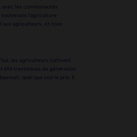
ant avec les communautés
 soutenons l’agriculture
l aux agriculteurs, et nous
ui, les agriculteurs cultivent
ont été transmises de génération
smati, quel que soit le prix. Il