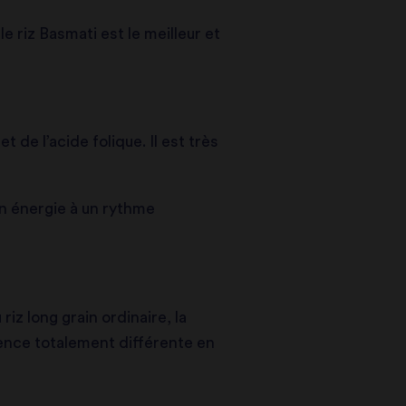
e riz Basmati est le meilleur et
 de l’acide folique. Il est très
on énergie à un rythme
riz long grain ordinaire, la
ience totalement différente en