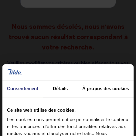
Nous sommes désolés, nous n'avons
trouvé aucun résultat correspondant à
votre recherche.
Veuillez modifier vos critères ou bien effacer tous vos
filtres, puis recommencer.
Effacer tous les filtres
Consentement
Détails
À propos des cookies
Ce site web utilise des cookies.
Les cookies nous permettent de personnaliser le contenu
et les annonces, d'offrir des fonctionnalités relatives aux
médias sociaux et d'analyser notre trafic. Nous