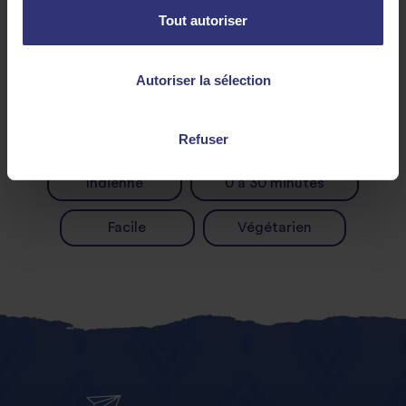
Tout autoriser
Autoriser la sélection
Découvrez des recettes similaires
Refuser
Indienne
0 à 30 minutes
Facile
Végétarien