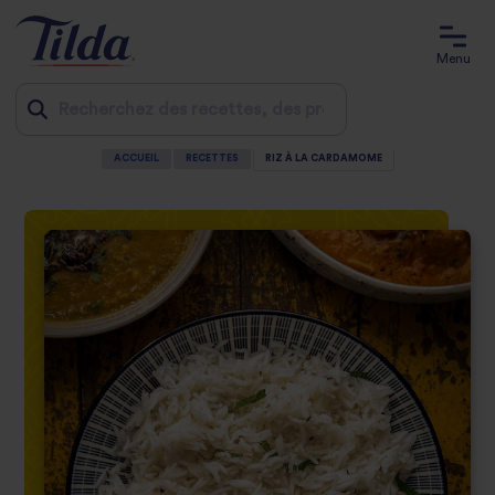
Menu
ACCUEIL
RECETTES
RIZ À LA CARDAMOME
Jump
to
content