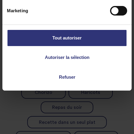
Marketing
Tout autoriser
Autoriser la sélection
Découvrez des recettes similaires
Refuser
Chorizo
Haricots
Repas du soir
Recette dans un seul plat