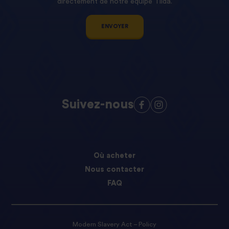
directement de notre équipe Tilda.
ENVOYER
Suivez-nous
Où acheter
Nous contacter
FAQ
Modern Slavery Act – Policy