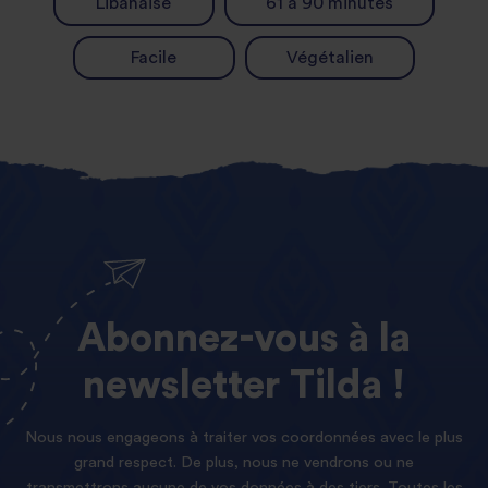
Libanaise
61 à 90 minutes
Facile
Végétalien
Abonnez-vous
à
la
newsletter
Tilda !
Nous nous engageons à traiter vos coordonnées avec le plus
grand respect. De plus, nous ne vendrons ou ne
transmettrons aucune de vos données à des tiers. Toutes les