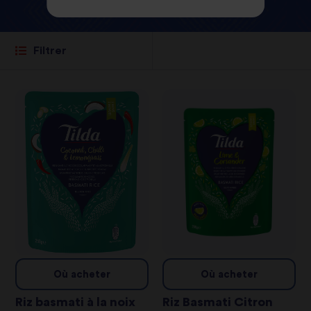
Filtrer
Où acheter
Où acheter
Riz basmati à la noix
Riz Basmati Citron