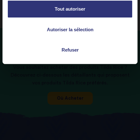
Tout autoriser
Autoriser la sélection
Refuser
Où
acheter
Vous souhaitez acheter des produits Tilda Rice ?
Découvrez ci-dessous les détaillants qui proposent
vos produits Tilda Rice préférés.
Où Acheter