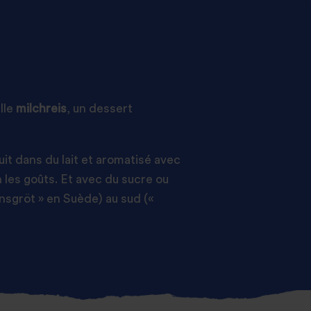
lle
milchreis
, un dessert
uit dans du lait et aromatisé avec
on les goûts. Et avec du sucre ou
ynsgröt » en Suède) au sud («