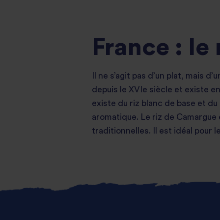
France : le
Il ne s’agit pas d’un plat, mais d’
depuis le XVIe siècle et existe e
existe du riz blanc de base et du 
aromatique. Le riz de Camargue e
traditionnelles. Il est idéal pour