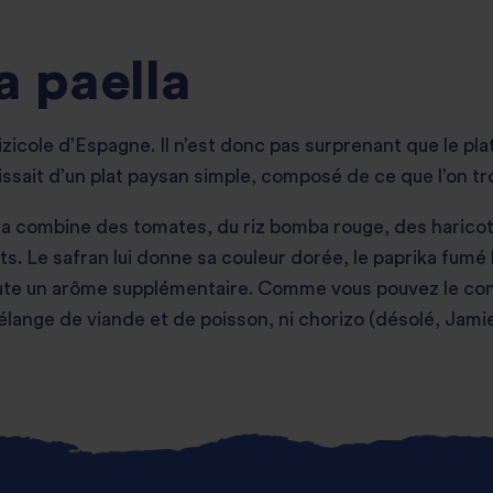
a paella
izicole d’Espagne. Il n’est donc pas surprenant que le pla
’agissait d’un plat paysan simple, composé de ce que l’on 
na combine des tomates, du riz bomba rouge, des haricot
ts. Le safran lui donne sa couleur dorée, le paprika fumé
oute un arôme supplémentaire. Comme vous pouvez le const
mélange de viande et de poisson, ni chorizo (désolé, Jamie