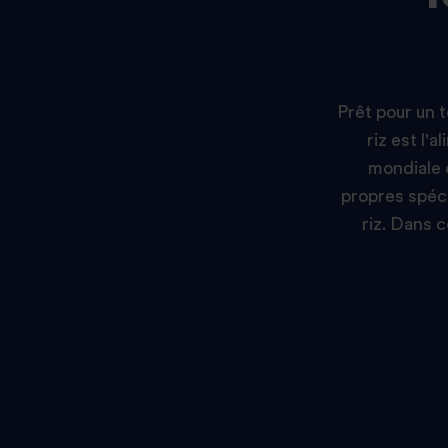
Prêt pour un t
riz est l'
mondiale 
propres spéci
riz. Dans c