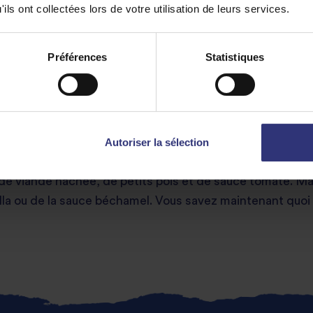
ils ont collectées lors de votre utilisation de leurs services.
Préférences
Statistiques
 arancini
urs partie de l’Italie, mais ce petit bijou mérite une mention
Autoriser la sélection
lantes à l’extérieur et délicieusement moelleuses à l’intér
de viande hachée, de petits pois et de sauce tomate. Mais
la ou de la sauce béchamel. Vous savez maintenant quoi f