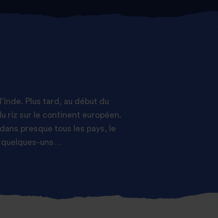
’Inde. Plus tard, au début du
 riz sur le continent européen.
 dans presque tous les pays, le
er quelques-uns…