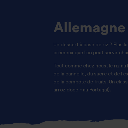
Allemagne :
Un dessert à base de riz ? Plus l
crémeux que l’on peut servir chau
Tout comme chez nous, le riz au l
de la cannelle, du sucre et de l’e
de la compote de fruits. Un class
arroz doce » au Portugal).