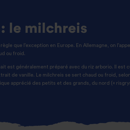
 le milchreis
a règle que l’exception en Europe. En Allemagne, on l’appe
d ou froid.
ait est généralement préparé avec du riz arborio. Il est c
xtrait de vanille. Le milchreis se sert chaud ou froid, sel
ique apprécié des petits et des grands, du nord (« risgr