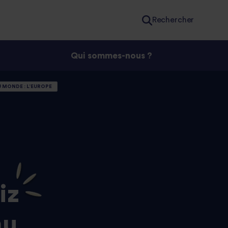
Rechercher
Qui sommes-nous ?
U MONDE : L’EUROPE
iz
au