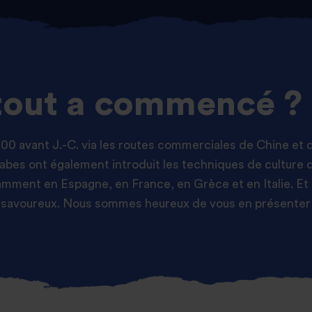
out a commencé ?
800 avant J.-C. via les routes commerciales de Chine et d
es ont également introduit les techniques de culture du
otamment en Espagne, en France, en Grèce et en Italie. Et
nal savoureux. Nous sommes heureux de vous en présent