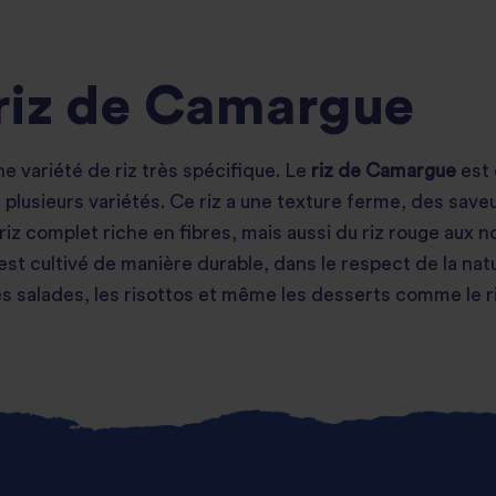
 riz de Camargue
une variété de riz très spécifique. Le
riz de Camargue
est 
n plusieurs variétés. Ce riz a une texture ferme, des saveu
riz complet riche en fibres, mais aussi du riz rouge aux n
st cultivé de manière durable, dans le respect de la na
 les salades, les risottos et même les desserts comme le riz