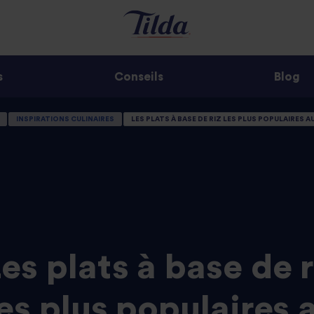
s
Conseils
Blog
INSPIRATIONS CULINAIRES
LES PLATS À BASE DE RIZ LES PLUS POPULAIRES A
es plats à base de r
les plus populaires 