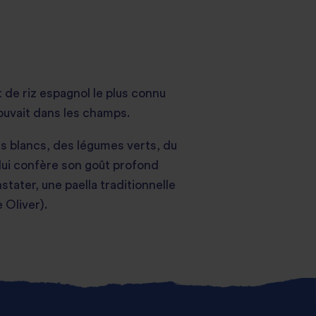
t de riz espagnol le plus connu
trouvait dans les champs.
s blancs, des légumes verts, du
 lui confère son goût profond
ater, une paella traditionnelle
 Oliver).