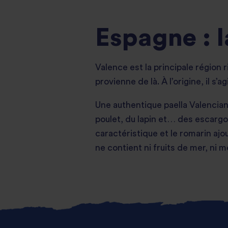
Espagne : l
Valence est la principale région r
provienne de là. À l’origine, il s
Une authentique paella Valencia
poulet, du lapin et… des escargo
caractéristique et le romarin aj
ne contient ni fruits de mer, ni 