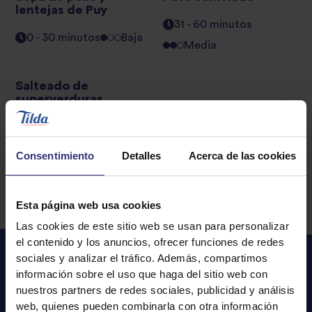
lentejas de Puy
31 - 60 minutos
0 - 30 minutos
Baja
Media
Salteado de
superverduras
0 - 30 minutos
Baja
Consentimiento
Detalles
Acerca de las cookies
Esta página web usa cookies
Las cookies de este sitio web se usan para personalizar
el contenido y los anuncios, ofrecer funciones de redes
sociales y analizar el tráfico. Además, compartimos
información sobre el uso que haga del sitio web con
Recetas
destacadas
nuestros partners de redes sociales, publicidad y análisis
web, quienes pueden combinarla con otra información