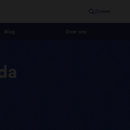
Zoeken
Blog
Over ons
lda