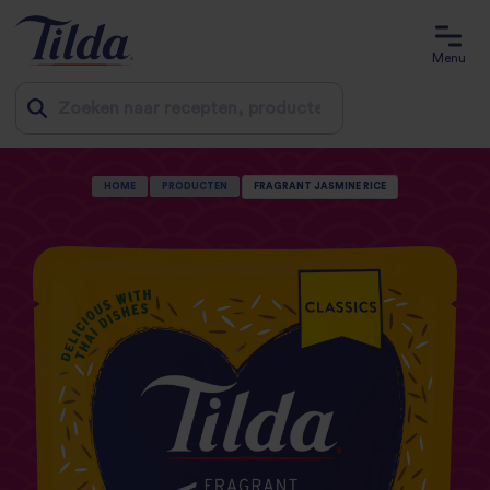
Menu
Jump
HOME
PRODUCTEN
FRAGRANT JASMINE RICE
to
content