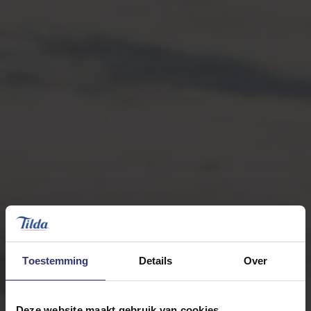
Toestemming
Details
Over
Deze website maakt gebruik van cookies