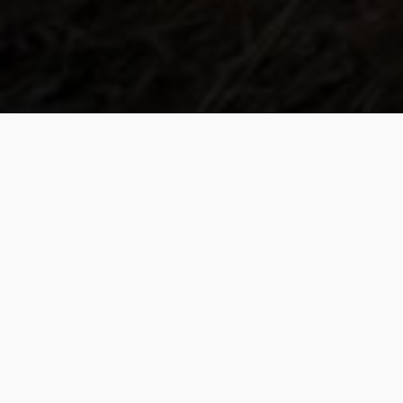
Zo streven we naar
duurzaamheid