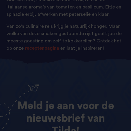
Italiaanse aroma’s van tomaten en basilicum. Eitje en
spinazie erbij, afwerken met peterselie en klaar.
Van zo’n culinaire reis krijg je natuurlijk honger. Maar
welke van deze smaken gestoomde rijst geeft jou de
meeste goesting om zelf te kokkerellen? Ontdek het
op onze
receptenpagina
en laat je inspireren!
Meld
je
aan
voor
de
nieuwsbrief
van
Tilda!